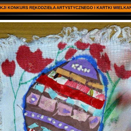
KJI KONKURS RĘKODZIEŁA ARTYSTYCZNEGO I KARTKI WIELKAN