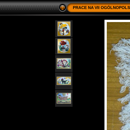
PRACE NA VII OGÓLNOPOLS