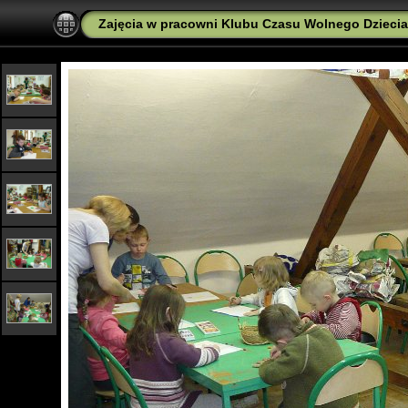
Zajęcia w pracowni Klubu Czasu Wolnego Dzieciak