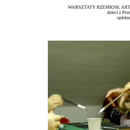
WARSZTATY RZEMIOSŁ AR
dzieci z Pr
opieku