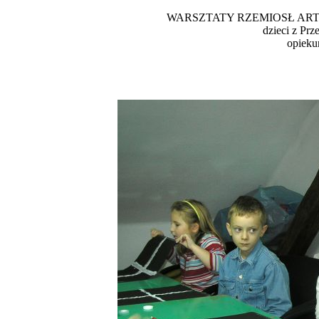
WARSZTATY RZEMIOSŁ AR
dzieci z Pr
opieku