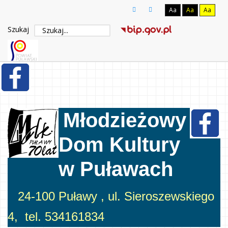
Aa
Aa
Aa
Szukaj
Młodzieżowy
Dom Kultury
w Puławach
24-100 Puławy , ul. Sieroszewskiego
4, tel. 534161834