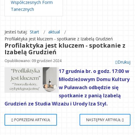
Współczesnych Form
Tanecznych
Jesteś tutaj:
Start
aktual
Profilaktyka jest kluczem - spotkanie z Izabelą Grudzień
Profilaktyka jest kluczem - spotkanie z
Izabelą Grudzień
Opublikowano: 09 grudzień 2024
Drukuj
17 grudnia br. o godz. 17:00 w
Młodzieżowym Domu Kultury
w Puławach odbędzie się
spotkanie z panią Izabelą
Grudzień ze Studia Wizażu i Urody Iza Styl.
POPRZEDNI ARTYKUŁ
NASTĘPNY ARTYKUŁ