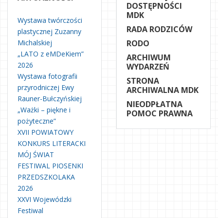
DOSTĘPNOŚCI
MDK
Wystawa twórczości
RADA RODZICÓW
plastycznej Zuzanny
Michalskiej
RODO
„LATO z eMDeKiem”
ARCHIWUM
2026
WYDARZEŃ
Wystawa fotografii
STRONA
przyrodniczej Ewy
ARCHIWALNA MDK
Rauner-Bułczyńskiej
NIEODPŁATNA
„Ważki – piękne i
POMOC PRAWNA
pożyteczne”
XVII POWIATOWY
KONKURS LITERACKI
MÓJ ŚWIAT
FESTIWAL PIOSENKI
PRZEDSZKOLAKA
2026
XXVI Wojewódzki
Festiwal