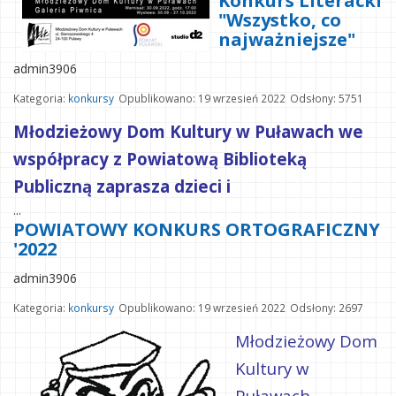
Konkurs Literacki
"Wszystko, co
najważniejsze"
admin3906
Kategoria:
konkursy
Opublikowano: 19 wrzesień 2022
Odsłony: 5751
Młodzieżowy Dom Kultury w Puławach we
współpracy z Powiatową Biblioteką
Publiczną zaprasza dzieci i
...
POWIATOWY KONKURS ORTOGRAFICZNY
'2022
admin3906
Kategoria:
konkursy
Opublikowano: 19 wrzesień 2022
Odsłony: 2697
Młodzieżowy Dom
Kultury w
Puławach