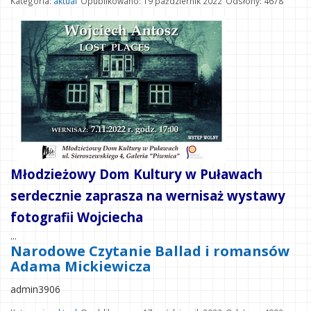
Kategoria:
aktual
Opublikowano: 19 październik 2022
Odsłony: 4678
Młodzieżowy Dom Kultury w Puławach
serdecznie zaprasza na wernisaż wystawy
fotografii Wojciecha
...
Narodowe Czytanie Ballad i romansów
Adama Mickiewicza
admin3906