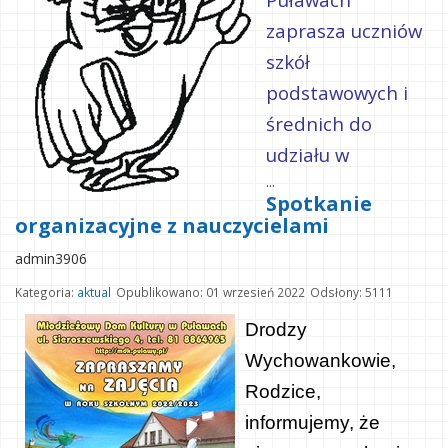
zaprasza uczniów
szkół
podstawowych i
średnich do
udziału w
...
Spotkanie
organizacyjne z nauczycielami
admin3906
Kategoria:
aktual
Opublikowano: 01 wrzesień 2022
Odsłony: 5111
Drodzy
Wychowankowie,
Rodzice,
informujemy, że