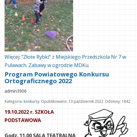
Więcej: "Złote Rybki" z Miejskiego Przedszkola Nr 7 w
Puławach. Zabawy w ogrodzie MDKu.
Program Powiatowego Konkursu
Ortograficznego 2022
admin3906
Kategoria:
konkursy
Opublikowano: 13 październik 2022
Odsłony: 1842
19.10.2022 r. SZKOŁA
PODSTAWOWA
Godz. 11.00 SALA TEATRALNA