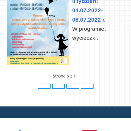
II tydzień:
04.07.2022-
08.07.2022 r.
W programie:
wycieczki,
...
Strona 6 z 11