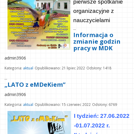
pierwsze spotkanie
organizacyjne z
nauczycielami
...
Informacja o
zmianie godzin
pracy w MDK
admin3906
Kategoria:
aktual
Opublikowano: 21 lipiec 2022
Odsłony: 1418
...
„LATO z eMDeKiem”
admin3906
Kategoria:
aktual
Opublikowano: 15 czerwiec 2022
Odsłony: 6769
I tydzień: 27.06.2022
-01.07.2022 r.