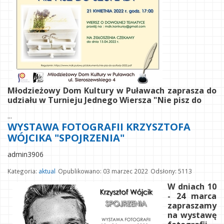
Młodzieżowy Dom Kultury w Puławach zaprasza do
udziału w Turnieju Jednego Wiersza "Nie pisz do
...
WYSTAWA FOTOGRAFII KRZYSZTOFA
WÓJCIKA "SPOJRZENIA"
admin3906
Kategoria:
aktual
Opublikowano: 03 marzec 2022
Odsłony: 5113
W dniach 10
- 24 marca
zapraszamy
na wystawę