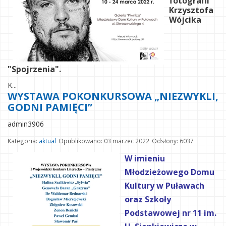
fotografii
Krzysztofa
Wójcika
"Spojrzenia".
K
...
WYSTAWA POKONKURSOWA „NIEZWYKLI,
GODNI PAMIĘCI”
admin3906
Kategoria:
aktual
Opublikowano: 03 marzec 2022
Odsłony: 6037
W imieniu
Młodzieżowego Domu
Kultury w Puławach
oraz Szkoły
Podstawowej nr 11 im.