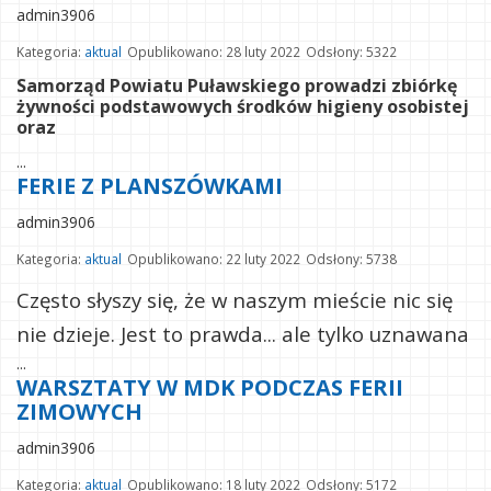
admin3906
Kategoria:
aktual
Opublikowano: 28 luty 2022
Odsłony: 5322
Samorząd Powiatu Puławskiego prowadzi zbiórkę
żywności podstawowych środków higieny osobistej
oraz
...
FERIE Z PLANSZÓWKAMI
admin3906
Kategoria:
aktual
Opublikowano: 22 luty 2022
Odsłony: 5738
Często słyszy się, że w naszym mieście nic się
nie dzieje. Jest to prawda... ale tylko uznawana
...
WARSZTATY W MDK PODCZAS FERII
ZIMOWYCH
admin3906
Kategoria:
aktual
Opublikowano: 18 luty 2022
Odsłony: 5172