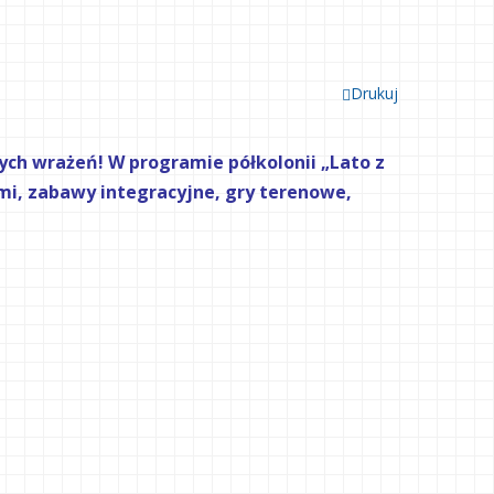
Drukuj
ch wrażeń! W programie półkolonii „Lato z
i, zabawy integracyjne, gry terenowe,