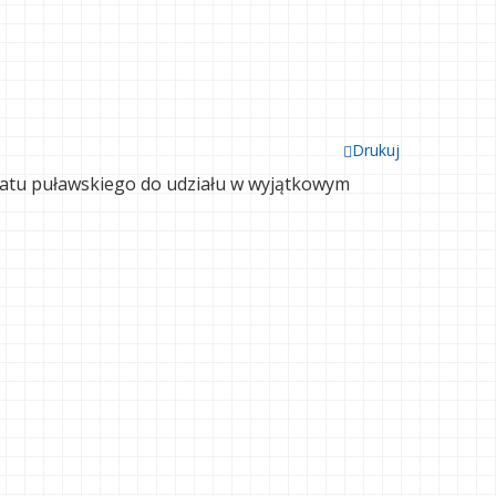
Drukuj
iatu puławskiego do udziału w wyjątkowym