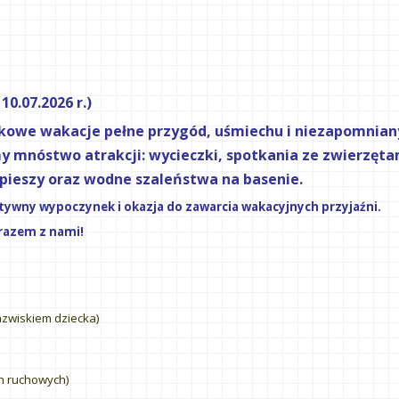
0.07.2026 r.)
kowe wakacje pełne przygód, uśmiechu i niezapomniany
mnóstwo atrakcji: wycieczki, spotkania ze zwierzętam
 pieszy oraz wodne szaleństwa na basenie.
ktywny wypoczynek i okazja do zawarcia wakacyjnych przyjaźni.
 razem z nami!
azwiskiem dziecka)
ch ruchowych)