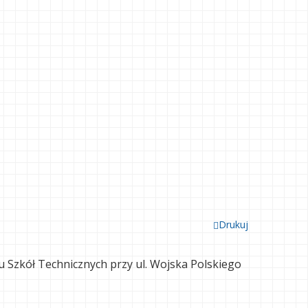
Drukuj
łu Szkół Technicznych przy ul. Wojska Polskiego