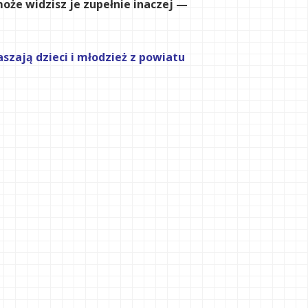
może widzisz je zupełnie inaczej —
zają dzieci i młodzież z powiatu