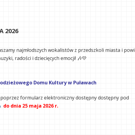
A 2026
aszamy najmłodszych wokalistów z przedszkoli miasta i pow
yki, radości i dziecięcych emocji! 🎶💛
łodzieżowego Domu Kultury w Puławach
 poprzez formularz elektroniczny dostępny dostępny pod
A
do dnia 25 maja 2026 r.