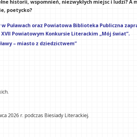
łne historii, wspomnień, niezwykłych miejsc i ludzi? A 
ie, poetycko?
w Puławach oraz Powiatowa Biblioteka Publiczna zapras
 XVII Powiatowym Konkursie Literackim „Mój świat”.
Puławy – miasto z dziedzictwem”
ich.
ca 2026 r. podczas Biesiady Literackiej.