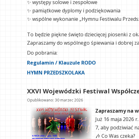
✨ występy solowe i zespołowe
✨ pamiątkowe dyplomy i podziękowania
✨ wspólne wykonanie „Hymnu Festiwalu Przedsz
To będzie piękne święto dziecięcej piosenki z ok
Zapraszamy do wspólnego śpiewania i dobrej z
Do pobrania:
Regulamin / Klauzule RODO
HYMN PRZEDSZKOLAKA
XXVI Wojewódzki Festiwal Współcz
Opublikowano: 30 marzec 2026
Zapraszamy na w
Już 16 maja 2026 r
7, aby podziwiać n
🎶 Co Was czeka?