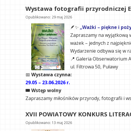
Wystawa fotografii przyrodniczej E
Opublikowano: 29 maj 2026
🪶✨
„Ważki – piękne i poż
Zapraszamy na wyjątkową wy
ważek – jednych z najpiękn
Wydarzenie odbywa się w 
📍 Galeria Obserwatorium 
ul. Filtrowa 50, Puławy
📅
Wystawa czynna:
29.05 – 23.06.2026 r.
🎟 Wstęp wolny
Zapraszamy miłośników przyrody, fotografii i wsz
XVII POWIATOWY KONKURS LITERAC
Opublikowano: 13 maj 2026