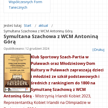
Współczesnych Form
Tanecznych
Jesteś tutaj:
Start
aktual
Symultana Szachowa z WCM Antoniną Górą
Symultana Szachowa z WCM Antoniną
Górą
Opublikowano: 12 grudzień 2024
Drukuj
Klub Sportowy Szach-Partia w
Puławach oraz Młodzieżowy Dom
Kultury w Puławach zapraszają dzieci
i młodzież ze szkół podstawowych i
średnich z rankingiem do 1800 na
Symultanę Szachową z WCM
Antoniną Górą
- Mistrzynią Irlandii Kobiet 2023,
Reprezentantką Kobiet Irlandii na Olimpiadzie w