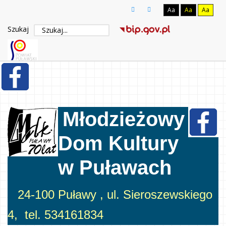
Aa
Aa
Aa
Szukaj
Młodzieżowy
Dom Kultury
w Puławach
24-100 Puławy , ul. Sieroszewskiego
4, tel. 534161834