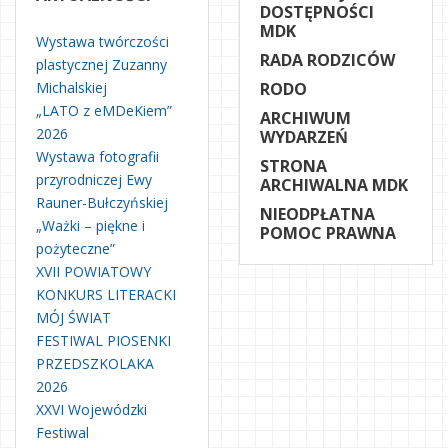
DOSTĘPNOŚCI
MDK
Wystawa twórczości
RADA RODZICÓW
plastycznej Zuzanny
Michalskiej
RODO
„LATO z eMDeKiem”
ARCHIWUM
2026
WYDARZEŃ
Wystawa fotografii
STRONA
przyrodniczej Ewy
ARCHIWALNA MDK
Rauner-Bułczyńskiej
NIEODPŁATNA
„Ważki – piękne i
POMOC PRAWNA
pożyteczne”
XVII POWIATOWY
KONKURS LITERACKI
MÓJ ŚWIAT
FESTIWAL PIOSENKI
PRZEDSZKOLAKA
2026
XXVI Wojewódzki
Festiwal