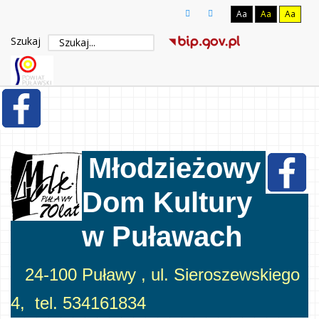
Aa
Aa
Aa
Szukaj
Młodzieżowy
Dom Kultury
w Puławach
24-100 Puławy , ul. Sieroszewskiego
4, tel. 534161834