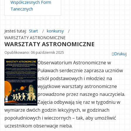
Współczesnych Form
Tanecznych
Jesteś tutaj:
Start
konkursy
WARSZTATY ASTRONOMICZNE
WARSZTATY ASTRONOMICZNE
Opublikowano: 06 październik 2025
Drukuj
Obserwatorium Astronomiczne w
Puławach serdecznie zaprasza uczniów
szkół podstawowych i młodzież na
wyjątkowe warsztaty astronomiczne
prowadzone przez naszego nauczyciela.
Zajęcia odbywają się raz w tygodniu w
wymiarze dwóch godzin lekcyjnych, w godzinach
popołudniowych i wieczornych – tak, aby umożliwić
uczestnikom obserwacje nieba.