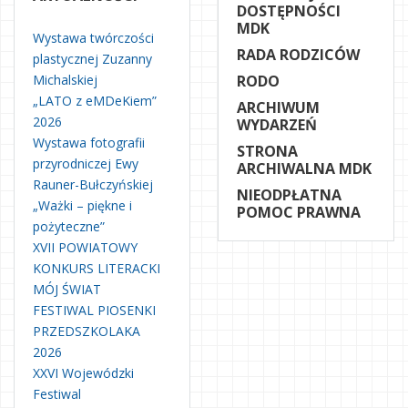
DOSTĘPNOŚCI
MDK
Wystawa twórczości
RADA RODZICÓW
plastycznej Zuzanny
Michalskiej
RODO
„LATO z eMDeKiem”
ARCHIWUM
2026
WYDARZEŃ
Wystawa fotografii
STRONA
przyrodniczej Ewy
ARCHIWALNA MDK
Rauner-Bułczyńskiej
NIEODPŁATNA
„Ważki – piękne i
POMOC PRAWNA
pożyteczne”
XVII POWIATOWY
KONKURS LITERACKI
MÓJ ŚWIAT
FESTIWAL PIOSENKI
PRZEDSZKOLAKA
2026
XXVI Wojewódzki
Festiwal