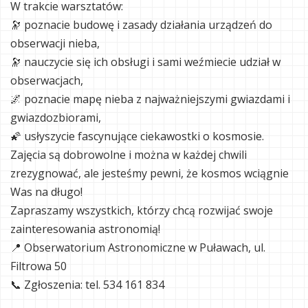
W trakcie warsztatów:
🔭 poznacie budowę i zasady działania urządzeń do
obserwacji nieba,
🔭 nauczycie się ich obsługi i sami weźmiecie udział w
obserwacjach,
🌌 poznacie mapę nieba z najważniejszymi gwiazdami i
gwiazdozbiorami,
🌠 usłyszycie fascynujące ciekawostki o kosmosie.
Zajęcia są dobrowolne i można w każdej chwili
zrezygnować, ale jesteśmy pewni, że kosmos wciągnie
Was na długo!
Zapraszamy wszystkich, którzy chcą rozwijać swoje
zainteresowania astronomią!
📍 Obserwatorium Astronomiczne w Puławach, ul.
Filtrowa 50
📞 Zgłoszenia: tel. 534 161 834