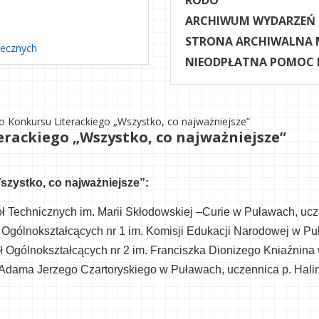
RODO
ARCHIWUM WYDARZEŃ
STRONA ARCHIWALNA 
necznych
NIEODPŁATNA POMOC
 Konkursu Literackiego „Wszystko, co najważniejsze”
rackiego „Wszystko, co najważniejsze”
zystko, co najważniejsze”:
kół Technicznych im. Marii Skłodowskiej –Curie w Puławach, u
ół Ogólnokształcących nr 1 im. Komisji Edukacji Narodowej w P
kół Ogólnokształcących nr 2 im. Franciszka Dionizego Kniaźni
Ks. Adama Jerzego Czartoryskiego w Puławach, uczennica p. Hali