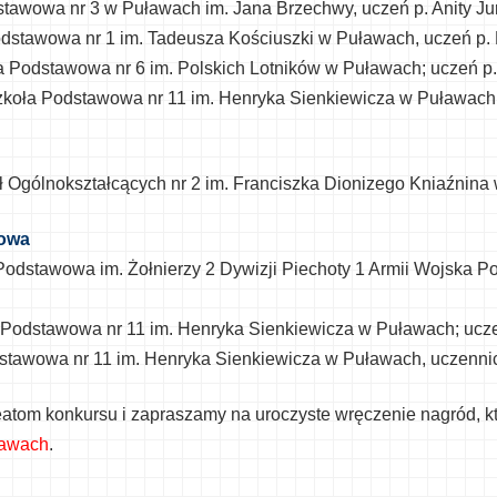
odstawowa nr 3 w Puławach im. Jana Brzechwy, uczeń p. Anity Ju
odstawowa nr 1 im. Tadeusza Kościuszki w Puławach, uczeń p.
ła Podstawowa nr 6 im. Polskich Lotników w Puławach; uczeń p.
Szkoła Podstawowa nr 11 im. Henryka Sienkiewicza w Puławach
kół Ogólnokształcących nr 2 im. Franciszka Dionizego Kniaźnina
owa
a Podstawowa im. Żołnierzy 2 Dywizji Piechoty 1 Armii Wojska 
ła Podstawowa nr 11 im. Henryka Sienkiewicza w Puławach; ucz
odstawowa nr 11 im. Henryka Sienkiewicza w Puławach, uczenni
eatom konkursu i zapraszamy na uroczyste wręczenie nagród, k
ławach
.