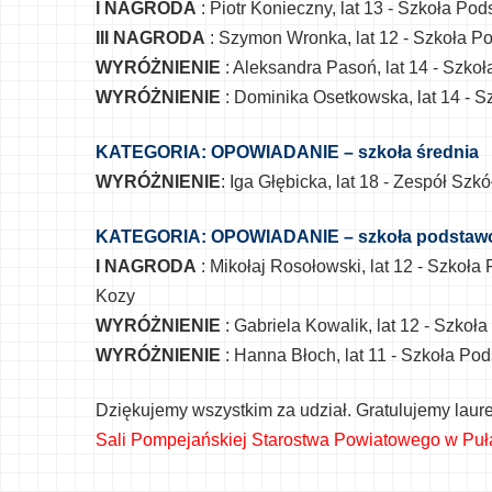
I NAGRODA
: Piotr Konieczny, lat 13 - Szkoła P
III NAGRODA
: Szymon Wronka, lat 12 - Szkoła P
WYRÓŻNIENIE
: Aleksandra Pasoń, lat 14 - Szko
WYRÓŻNIENIE
: Dominika Osetkowska, lat 14 - 
KATEGORIA: OPOWIADANIE – szkoła średnia
WYRÓŻNIENIE
: Iga Głębicka, lat 18 - Zespół Sz
KATEGORIA: OPOWIADANIE – szkoła podstaw
I NAGRODA
: Mikołaj Rosołowski, lat 12 - Szkoł
Kozy
WYRÓŻNIENIE
: Gabriela Kowalik, lat 12 - Szko
WYRÓŻNIENIE
: Hanna Błoch, lat 11 - Szkoła P
Dziękujemy wszystkim za udział. Gratulujemy laur
Sali Pompejańskiej Starostwa Powiatowego w Pu