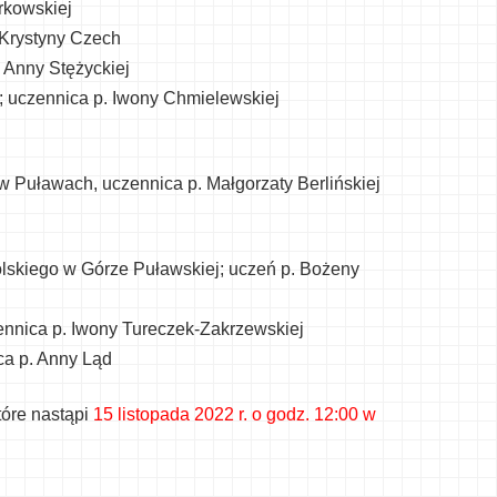
rkowskiej
 Krystyny Czech
 Anny Stężyckiej
; uczennica p. Iwony Chmielewskiej
 w Puławach, uczennica p. Małgorzaty Berlińskiej
Polskiego w Górze Puławskiej; uczeń p. Bożeny
ennica p. Iwony Tureczek-Zakrzewskiej
ca p. Anny Ląd
tóre nastąpi
15 listopada 2022 r. o godz. 12:00 w