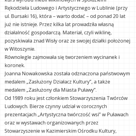
Rękodzieła Ludowego i Artystycznego w Lublinie (przy
ul. Bursaki 16), która – warto dodać – od ponad 20 lat
już nie istnieje. Przez kilka lat prowadziła własną
działalność gospodarczą. Materiał, czyli wiklinę,
pozyskiwała znad Wisły oraz ze swojej działki położonej
w Witoszynie.
Równolegle zajmowała się tworzeniem wycinanek i
koronek.
Joanna Nowakowska została odznaczona państwowym
medalem „Zasłużony Działacz Kultury”, a także
medalem „Zasłużony dla Miasta Puławy”.
Od 1989 roku jest członkiem Stowarzyszenia Twórców
Ludowych. Bierze czynny udział w corocznych
prezentacjach „Artystyczna twórczość wsi” w Puławach
oraz w wystawach organizowanych przez
Stowarzyszenie w Kazimierskim Ośrodku Kultury,