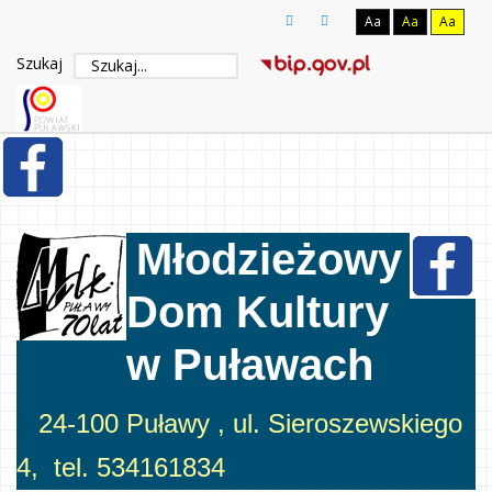
Aa
Aa
Aa
Szukaj
Młodzieżowy
Dom Kultury
w Puławach
24-100 Puławy , ul. Sieroszewskiego
4, tel. 534161834