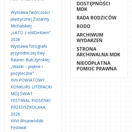
DOSTĘPNOŚCI
MDK
Wystawa twórczości
RADA RODZICÓW
plastycznej Zuzanny
Michalskiej
RODO
„LATO z eMDeKiem”
ARCHIWUM
2026
WYDARZEŃ
Wystawa fotografii
STRONA
przyrodniczej Ewy
ARCHIWALNA MDK
Rauner-Bułczyńskiej
NIEODPŁATNA
„Ważki – piękne i
POMOC PRAWNA
pożyteczne”
XVII POWIATOWY
KONKURS LITERACKI
MÓJ ŚWIAT
FESTIWAL PIOSENKI
PRZEDSZKOLAKA
2026
XXVI Wojewódzki
Festiwal