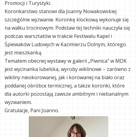
Promocji i Turystyki.
Koronkarstwo stanowi dla Joanny Nowakowskiej
szczególne wyzwanie. Koronkę klockową wykonuje się
na wałku trocinowym. Podstaw tej techniki nauczyła się
podczas warsztatów w trakcie Festiwalu Kapel i
Śpiewaków Ludowych w Kazimierzu Dolnym, którego
jest mieszkanką.
Tematem obecnej wystawy w galerii „Piwnica” w MDK
jest wycinanka lubelska, wyroby wiklinowe – zarówno z
wikliny nieokorowanej, jak i korowanej na biało oraz
poddanej obróbce termicznej, a także koronki, które
dla autorki pozostają zawsze ambitnym i niebanalnym
wyzwaniem.
Gratulacje, Pani Joanno.