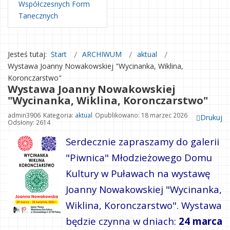
Współczesnych Form
Tanecznych
Jesteś tutaj:
Start
ARCHIWUM
aktual
Wystawa Joanny Nowakowskiej "Wycinanka, Wiklina,
Koronczarstwo"
Wystawa Joanny Nowakowskiej
"Wycinanka, Wiklina, Koronczarstwo"
admin3906
Kategoria:
aktual
Opublikowano: 18 marzec 2026
Drukuj
Odsłony: 2614
Serdecznie zapraszamy do galerii
"Piwnica" Młodzieżowego Domu
Kultury w Puławach na wystawę
Joanny Nowakowskiej "Wycinanka,
Wiklina, Koronczarstwo". Wystawa
będzie czynna w dniach:
24 marca