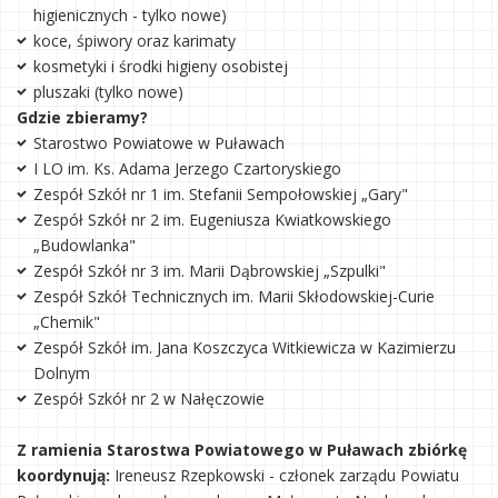
higienicznych - tylko nowe)
koce, śpiwory oraz karimaty
kosmetyki i środki higieny osobistej
pluszaki (tylko nowe)
Gdzie zbieramy?
Starostwo Powiatowe w Puławach
I LO im. Ks. Adama Jerzego Czartoryskiego
Zespół Szkół nr 1 im. Stefanii Sempołowskiej „Gary"
Zespół Szkół nr 2 im. Eugeniusza Kwiatkowskiego
„Budowlanka"
Zespół Szkół nr 3 im. Marii Dąbrowskiej „Szpulki"
Zespół Szkół Technicznych im. Marii Skłodowskiej-Curie
„Chemik"
Zespół Szkół im. Jana Koszczyca Witkiewicza w Kazimierzu
Dolnym
Zespół Szkół nr 2 w Nałęczowie
Z ramienia Starostwa Powiatowego w Puławach zbiórkę
koordynują:
Ireneusz Rzepkowski - członek zarządu Powiatu