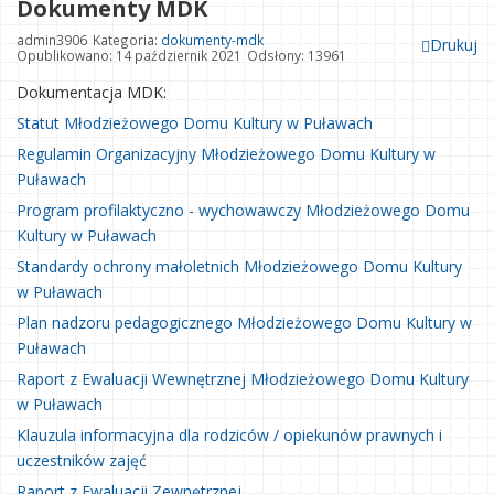
Dokumenty MDK
admin3906
Kategoria:
dokumenty-mdk
Drukuj
Opublikowano: 14 październik 2021
Odsłony: 13961
Dokumentacja MDK:
Statut Młodzieżowego Domu Kultury w Puławach
Regulamin Organizacyjny Młodzieżowego Domu Kultury w
Puławach
Program profilaktyczno - wychowawczy Młodzieżowego Domu
Kultury w Puławach
Standardy ochrony małoletnich Młodzieżowego Domu Kultury
w Puławach
Plan nadzoru pedagogicznego Młodzieżowego Domu Kultury w
Puławach
Raport z Ewaluacji Wewnętrznej Młodzieżowego Domu Kultury
w Puławach
Klauzula informacyjna dla rodziców / opiekunów prawnych i
uczestników zajęć
Raport z Ewaluacji Zewnętrznej