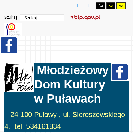
Aa
Aa
Aa
Szukaj
Młodzieżowy
Dom Kultury
w Puławach
24-100 Puławy , ul. Sieroszewskiego
4, tel. 534161834