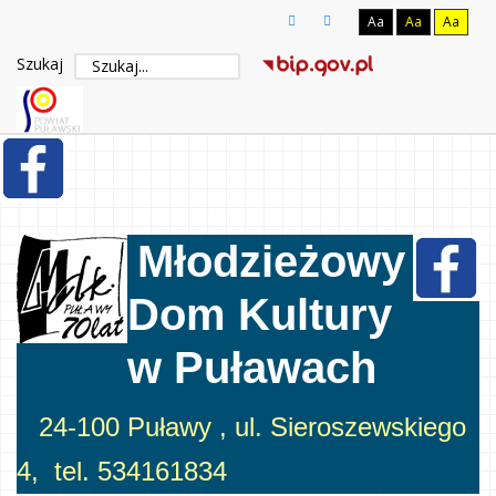
Aa
Aa
Aa
Szukaj
Młodzieżowy
Dom Kultury
w Puławach
24-100 Puławy , ul. Sieroszewskiego
4, tel. 534161834