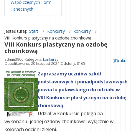
Współczesnych Form
Tanecznych
Jesteś tutaj:
Start
Konkursy
konkursy
VIII Konkurs plastyczny na ozdobę choinkową
VIII Konkurs plastyczny na ozdobę
choinkową
admin3906
Kategoria:
konkursy
Drukuj
Opublikowano: 20 listopad 2024
Odsłony: 8165
Zapraszamy uczniów szkół
podstawowych i ponadpodstawowych
powiatu puławskiego do udziału w
VIII Konkursie plastycznym na ozdobę
choinkową.
Udział w konkursie polega na
wykonaniu jednej ozdoby choinkowej wyłącznie w
kolorach odcieni zieleni.