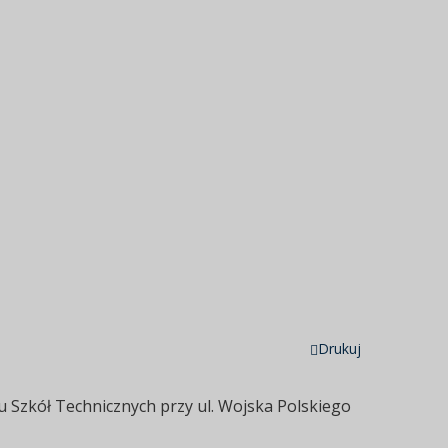
Drukuj
łu Szkół Technicznych przy ul. Wojska Polskiego