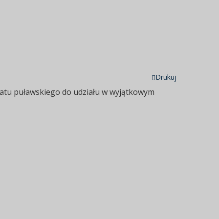
Drukuj
iatu puławskiego do udziału w wyjątkowym