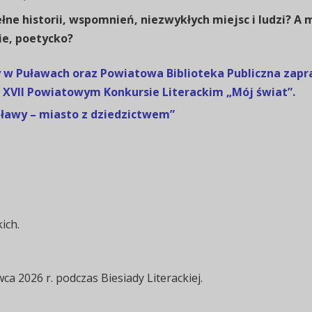
łne historii, wspomnień, niezwykłych miejsc i ludzi? A 
ie, poetycko?
w Puławach oraz Powiatowa Biblioteka Publiczna zapras
 XVII Powiatowym Konkursie Literackim „Mój świat”.
Puławy – miasto z dziedzictwem”
ich.
ca 2026 r. podczas Biesiady Literackiej.