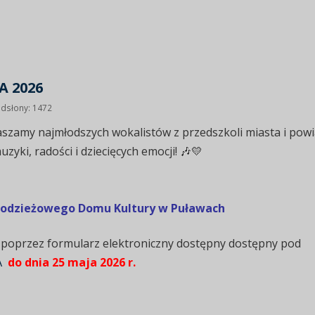
A 2026
dsłony: 1472
aszamy najmłodszych wokalistów z przedszkoli miasta i pow
yki, radości i dziecięcych emocji! 🎶💛
łodzieżowego Domu Kultury w Puławach
 poprzez formularz elektroniczny dostępny dostępny pod
A
do dnia 25 maja 2026 r.