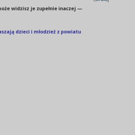
może widzisz je zupełnie inaczej —
zają dzieci i młodzież z powiatu