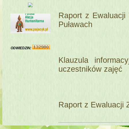
Raport z Ewaluacj
Puławach
ODWIEDZIN:
Klauzula informac
uczestników zajęć
Raport z Ewaluacji 