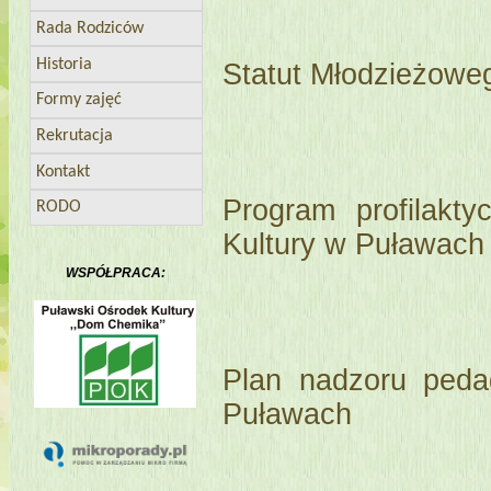
Rada Rodziców
Historia
Statut Młodzieżowe
Formy zajęć
Rekrutacja
Kontakt
Program profilak
RODO
Kultury w Puławach
WSPÓŁPRACA:
Plan nadzoru ped
Puławach