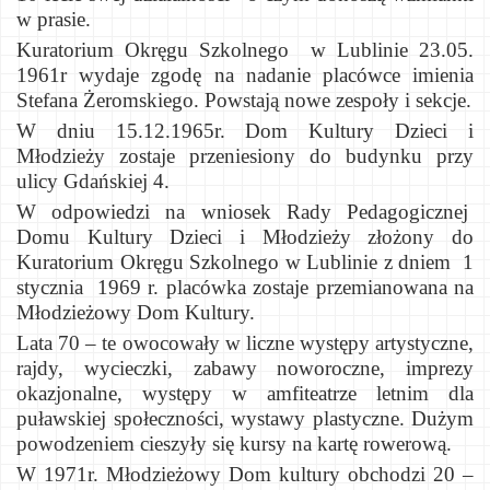
w prasie.
Kuratorium Okręgu Szkolnego
w Lublinie 23.05.
1961r wydaje zgodę na nadanie placówce imienia
Stefana Żeromskiego. Powstają nowe zespoły i sekcje.
W dniu 15.12.1965r. Dom Kultury Dzieci i
Młodzieży zostaje przeniesiony do budynku przy
ulicy Gdańskiej 4.
W odpowiedzi na wniosek Rady Pedagogicznej
Domu Kultury Dzieci i Młodzieży złożony do
Kuratorium Okręgu Szkolnego w Lublinie z dniem
1
stycznia
1969 r. placówka zostaje przemianowana na
Młodzieżowy Dom Kultury.
Lata 70 – te owocowały w liczne występy artystyczne,
rajdy, wycieczki, zabawy noworoczne, imprezy
okazjonalne, występy w amfiteatrze letnim dla
puławskiej społeczności, wystawy plastyczne. Dużym
powodzeniem cieszyły się kursy na kartę rowerową.
W 1971r. Młodzieżowy Dom kultury obchodzi 20 –