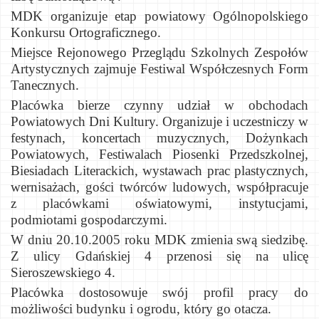
MDK organizuje etap powiatowy Ogólnopolskiego
Konkursu Ortograficznego.
Miejsce Rejonowego Przeglądu Szkolnych Zespołów
Artystycznych zajmuje Festiwal Współczesnych Form
Tanecznych.
Placówka bierze czynny udział w obchodach
Powiatowych Dni Kultury. Organizuje i uczestniczy w
festynach, koncertach muzycznych, Dożynkach
Powiatowych, Festiwalach Piosenki Przedszkolnej,
Biesiadach Literackich, wystawach prac plastycznych,
wernisażach, gości twórców ludowych, współpracuje
z
placówkami oświatowymi, instytucjami,
podmiotami gospodarczymi.
W dniu 20.10.2005 roku MDK zmienia swą siedzibę.
Z ulicy Gdańskiej 4 przenosi się na ulicę
Sieroszewskiego 4.
Placówka dostosowuje swój profil pracy do
możliwości budynku i ogrodu, który go otacza.