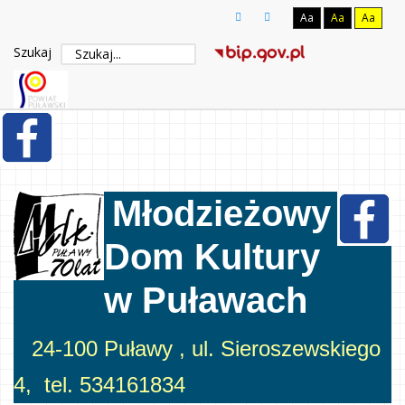
Aa
Aa
Aa
Szukaj
Młodzieżowy
Dom Kultury
w Puławach
24-100 Puławy , ul. Sieroszewskiego
4, tel. 534161834