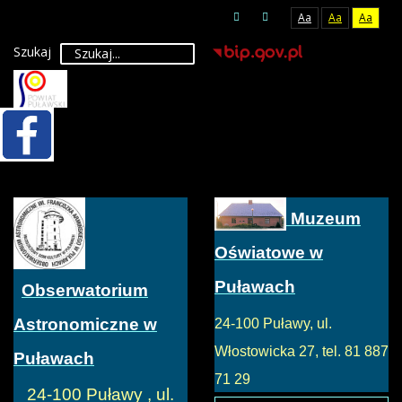
Aa
Aa
Aa
Szukaj
Muzeum
Oświatowe w
Puławach
Obserwatorium
Astronomiczne w
24-100 Puławy, ul.
Włostowicka 27, tel. 81 887
Puławach
71 29
24-100 Puławy , ul.