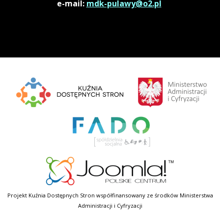
e-mail:
mdk-pulawy@o2.pl
Projekt Kuźnia Dostępnych Stron współfinansowany ze środków Ministerstwa
Administracji i Cyfryzacji