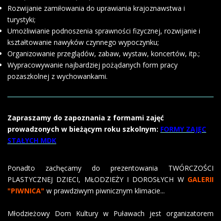
Rozwijanie zamiłowania do uprawiania krajoznawstwa i
turystyki;
Umożliwianie podnoszenia sprawności fizycznej, rozwijanie i
kształtowanie nawyków czynnego wypoczynku;
Organizowanie przeglądów, zabaw, wystaw, koncertów, itp.;
Wypracowywanie najbardziej pożądanych form pracy
pozaszkolnej z wychowankami.
Zapraszamy do zapoznania z formami zajęć
prowadzonych w bieżącym roku szkolnym:
FORMY ZAJĘC
STAŁYCH MDK
Ponadto zachęcamy do prezentowania TWÓRCZOŚCI
PLASTYCZNEJ DZIECI, MŁODZIEŻY I DOROSŁYCH W
GALERII
"PIWNICA"
w prawdziwym piwnicznym klimacie...
Młodzieżowy Dom Kultury w Puławach jest organizatorem