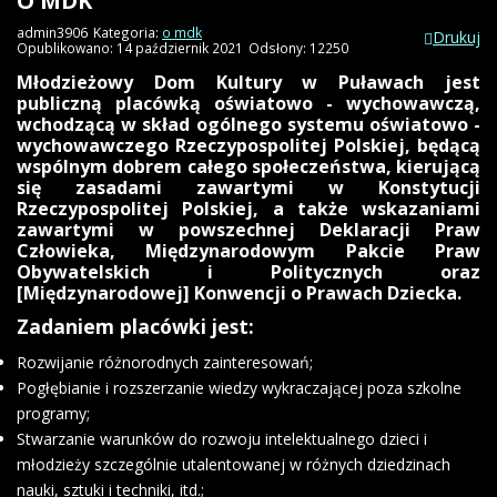
O MDK
admin3906
Kategoria:
o mdk
Drukuj
Opublikowano: 14 październik 2021
Odsłony: 12250
Młodzieżowy Dom Kultury w Puławach jest
publiczną placówką oświatowo - wychowawczą,
wchodzącą w skład ogólnego systemu oświatowo -
wychowawczego Rzeczypospolitej Polskiej, będącą
wspólnym dobrem całego społeczeństwa, kierującą
się zasadami zawartymi w Konstytucji
Rzeczypospolitej Polskiej, a także wskazaniami
zawartymi w powszechnej Deklaracji Praw
Człowieka, Międzynarodowym Pakcie Praw
Obywatelskich i Politycznych oraz
[Międzynarodowej] Konwencji o Prawach Dziecka.
Zadaniem placówki jest:
Rozwijanie różnorodnych zainteresowań;
Pogłębianie i rozszerzanie wiedzy wykraczającej poza szkolne
programy;
Stwarzanie warunków do rozwoju intelektualnego dzieci i
młodzieży szczególnie utalentowanej w różnych dziedzinach
nauki, sztuki i techniki, itd.;