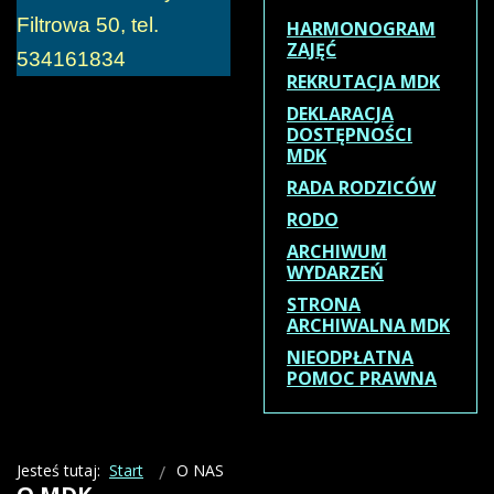
Filtrowa 50, tel.
HARMONOGRAM
ZAJĘĆ
534161834
REKRUTACJA MDK
DEKLARACJA
DOSTĘPNOŚCI
MDK
RADA RODZICÓW
RODO
ARCHIWUM
WYDARZEŃ
STRONA
ARCHIWALNA MDK
NIEODPŁATNA
POMOC PRAWNA
Jesteś tutaj:
Start
O NAS