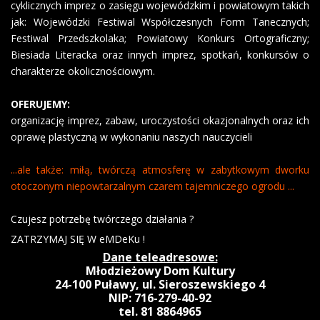
cyklicznych imprez o zasięgu wojewódzkim i powiatowym takich
jak: Wojewódzki Festiwal Współczesnych Form Tanecznych;
Festiwal Przedszkolaka; Powiatowy Konkurs Ortograficzny;
Biesiada Literacka oraz innych imprez, spotkań, konkursów o
charakterze okolicznościowym.
OFERUJEMY:
organizację imprez, zabaw, uroczystości okazjonalnych oraz ich
oprawę plastyczną w wykonaniu naszych nauczycieli
...ale także: miłą, twórczą atmosferę w zabytkowym dworku
otoczonym niepowtarzalnym czarem tajemniczego ogrodu ...
Czujesz potrzebę twórczego działania ?
ZATRZYMAJ SIĘ W eMDeKu !
Dane teleadresowe:
Młodzieżowy Dom Kultury
24-100 Puławy, ul. Sieroszewskiego 4
NIP: 716-279-40-92
tel. 81 8864965