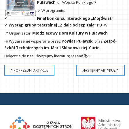
Puławach
, ul. Wojska Polskiego 7.
🔹 W programie:
Finał konkursu literackiego „Mój Świat”
Występ grupy teatralnej „Z dala od szpitala”
PUTW
📍 Organizator:
Młodzieżowy Dom Kultury w Puławach
📣 Wydarzenie wspierane przez
Powiat Puławski
oraz
Zespół
Szkół Technicznych im. Marii Skłodowskiej-Curie
.
Dołączcie do nas i świętujmy literaturę razem! 📚✨
POPRZEDNI ARTYKUŁ
NASTĘPNY ARTYKUŁ