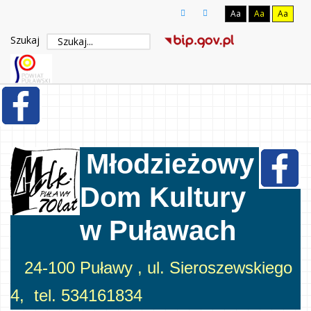
Aa
Aa
Aa
Szukaj
Młodzieżowy
Dom Kultury
w Puławach
24-100 Puławy , ul. Sieroszewskiego
4, tel. 534161834