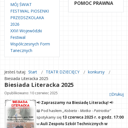
POMOC PRAWNA
MÓJ ŚWIAT
FESTIWAL PIOSENKI
PRZEDSZKOLAKA
2026
XXVI Wojewódzki
Festiwal
Współczesnych Form
Tanecznych
Jesteś tutaj:
Start
TEATR DZIECIĘCY
konkursy
Biesiada Literacka 2025
Biesiada Literacka 2025
Opublikowano: 10 czerwiec 2025
Drukuj
📢
Zapraszamy na Biesiadę Literacką!
📢
📖 Pod hasłem
„Kobieta - Matka - Patriotka”
spotykamy się
13 czerwca 2025 r. o godz. 17:00
w
Auli Zespołu Szkół Technicznych w