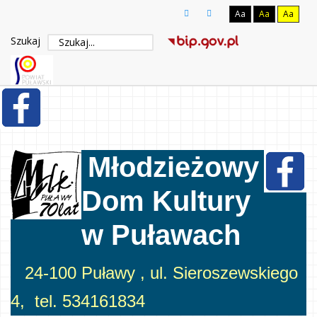
Aa
Aa
Aa
Szukaj
Młodzieżowy
Dom Kultury
w Puławach
24-100 Puławy , ul. Sieroszewskiego
4, tel. 534161834