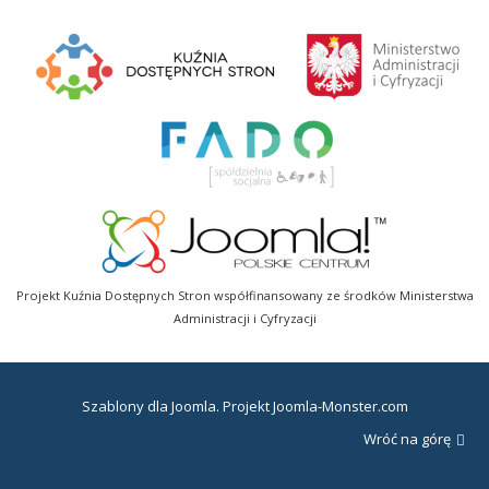
Projekt Kuźnia Dostępnych Stron współfinansowany ze środków Ministerstwa
Administracji i Cyfryzacji
Szablony dla Joomla
. Projekt Joomla-Monster.com
Wróć na górę