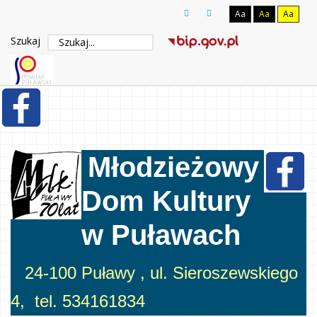
Aa
Aa
Aa
Szukaj
Młodzieżowy
Dom Kultury
w Puławach
24-100 Puławy , ul. Sieroszewskiego
4, tel. 534161834