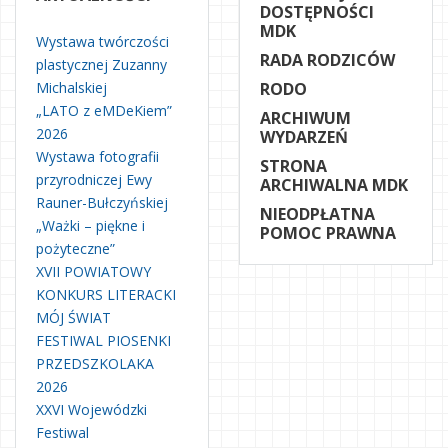
DOSTĘPNOŚCI
MDK
Wystawa twórczości
RADA RODZICÓW
plastycznej Zuzanny
Michalskiej
RODO
„LATO z eMDeKiem”
ARCHIWUM
2026
WYDARZEŃ
Wystawa fotografii
STRONA
przyrodniczej Ewy
ARCHIWALNA MDK
Rauner-Bułczyńskiej
NIEODPŁATNA
„Ważki – piękne i
POMOC PRAWNA
pożyteczne”
XVII POWIATOWY
KONKURS LITERACKI
MÓJ ŚWIAT
FESTIWAL PIOSENKI
PRZEDSZKOLAKA
2026
XXVI Wojewódzki
Festiwal