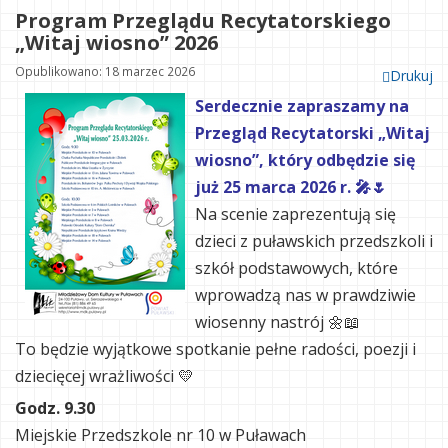
Program Przeglądu Recytatorskiego
„Witaj wiosno” 2026
Opublikowano: 18 marzec 2026
Drukuj
Serdecznie zapraszamy na
Przegląd Recytatorski „Witaj
wiosno”, który odbędzie się
już 25 marca 2026 r. 🎤🌷
Na scenie zaprezentują się
dzieci z puławskich przedszkoli i
szkół podstawowych, które
wprowadzą nas w prawdziwie
wiosenny nastrój 🌼📖
To będzie wyjątkowe spotkanie pełne radości, poezji i
dziecięcej wrażliwości 💛
Godz. 9.30
Miejskie Przedszkole nr 10 w Puławach