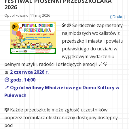
FESTIWAL PIOSENKI PRZEDSZKOLAKA
2026
Opublikowano: 11 maj 2026
Drukuj
🎤🌈
Serdecznie zapraszamy
najmłodszych wokalistów z
przedszkoli miasta i powiatu
puławskiego do udziału w
wyjątkowym wydarzeniu
pełnym muzyki, radości i dziecięcych emocji! 🎶💛
📅
2 czerwca 2026 r.
🕑 godz. 14:00
📍 Ogród willowy Młodzieżowego Domu Kultury w
Puławach
🎼 Każde przedszkole może zgłosić uczestników
poprzez formularz elektroniczny dostępny dostępny
pod