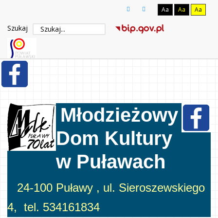
Aa
Aa
Aa
Szukaj
Młodzieżowy
Dom Kultury
w Puławach
24-100 Puławy , ul. Sieroszewskiego
4, tel. 534161834