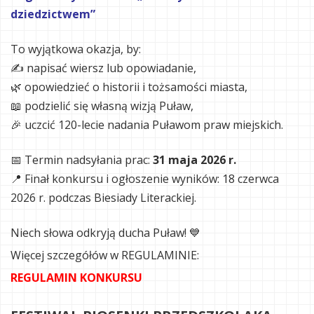
dziedzictwem”
To wyjątkowa okazja, by:
✍️ napisać wiersz lub opowiadanie,
🌿 opowiedzieć o historii i tożsamości miasta,
📖 podzielić się własną wizją Puław,
🎉 uczcić 120-lecie nadania Puławom praw miejskich.
📅 Termin nadsyłania prac:
31 maja 2026 r.
📍 Finał konkursu i ogłoszenie wyników: 18 czerwca
2026 r. podczas Biesiady Literackiej.
Niech słowa odkryją ducha Puław! 💙
Więcej szczegółów w REGULAMINIE:
REGULAMIN KONKURSU