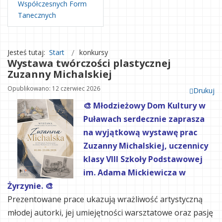
Współczesnych Form
Tanecznych
Jesteś tutaj:
Start
konkursy
Wystawa twórczości plastycznej
Zuzanny Michalskiej
Opublikowano: 12 czerwiec 2026
Drukuj
🎨 Młodzieżowy Dom Kultury w
Puławach serdecznie zaprasza
na wyjątkową wystawę prac
Zuzanny Michalskiej, uczennicy
klasy VIII Szkoły Podstawowej
im. Adama Mickiewicza w
Żyrzynie. 🎨
Prezentowane prace ukazują wrażliwość artystyczną
młodej autorki, jej umiejętności warsztatowe oraz pasję