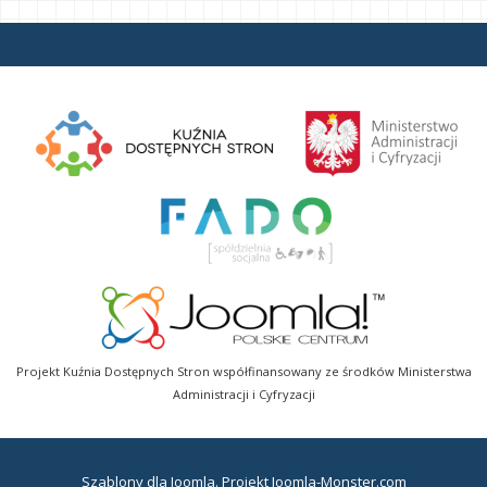
Projekt Kuźnia Dostępnych Stron współfinansowany ze środków Ministerstwa
Administracji i Cyfryzacji
Szablony dla Joomla
. Projekt Joomla-Monster.com