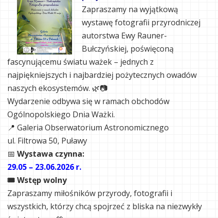
Zapraszamy na wyjątkową
wystawę fotografii przyrodniczej
autorstwa Ewy Rauner-
Bułczyńskiej, poświęconą
fascynującemu światu ważek – jednych z
najpiękniejszych i najbardziej pożytecznych owadów
naszych ekosystemów. 🌿📷
Wydarzenie odbywa się w ramach obchodów
Ogólnopolskiego Dnia Ważki.
📍 Galeria Obserwatorium Astronomicznego
ul. Filtrowa 50, Puławy
📅
Wystawa czynna:
29.05 – 23.06.2026 r.
🎟 Wstęp wolny
Zapraszamy miłośników przyrody, fotografii i
wszystkich, którzy chcą spojrzeć z bliska na niezwykły