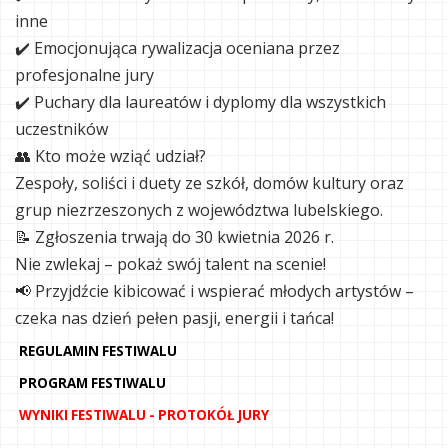
inne
✔️ Emocjonująca rywalizacja oceniana przez
profesjonalne jury
✔️ Puchary dla laureatów i dyplomy dla wszystkich
uczestników
👥 Kto może wziąć udział?
Zespoły, soliści i duety ze szkół, domów kultury oraz
grup niezrzeszonych z województwa lubelskiego.
📝 Zgłoszenia trwają do 30 kwietnia 2026 r.
Nie zwlekaj – pokaż swój talent na scenie!
📢 Przyjdźcie kibicować i wspierać młodych artystów –
czeka nas dzień pełen pasji, energii i tańca!
REGULAMIN FESTIWALU
PROGRAM FESTIWALU
WYNIKI FESTIWALU - PROTOKÓŁ JURY