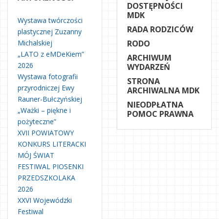
DOSTĘPNOŚCI
MDK
Wystawa twórczości
RADA RODZICÓW
plastycznej Zuzanny
Michalskiej
RODO
„LATO z eMDeKiem”
ARCHIWUM
2026
WYDARZEŃ
Wystawa fotografii
STRONA
przyrodniczej Ewy
ARCHIWALNA MDK
Rauner-Bułczyńskiej
NIEODPŁATNA
„Ważki – piękne i
POMOC PRAWNA
pożyteczne”
XVII POWIATOWY
KONKURS LITERACKI
MÓJ ŚWIAT
FESTIWAL PIOSENKI
PRZEDSZKOLAKA
2026
XXVI Wojewódzki
Festiwal