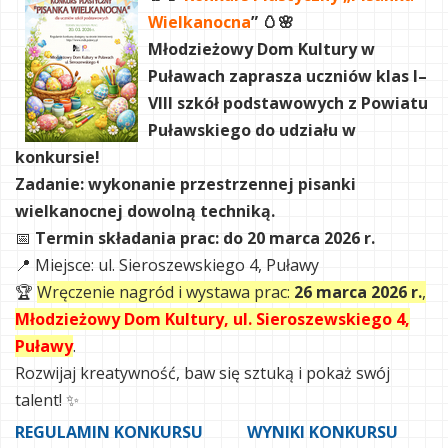
Wielkanocna
” 🥚🌸
Młodzieżowy Dom Kultury w
Puławach zaprasza uczniów klas I–
VIII szkół podstawowych z Powiatu
Puławskiego do udziału w
konkursie!
Zadanie: wykonanie przestrzennej pisanki
wielkanocnej dowolną techniką.
📅
Termin składania prac: do 20 marca 2026 r.
📍 Miejsce: ul. Sieroszewskiego 4, Puławy
🏆
Wręczenie nagród i wystawa prac:
26 marca 2026 r.
,
Młodzieżowy Dom Kultury, ul. Sieroszewskiego 4,
Puławy
.
Rozwijaj kreatywność, baw się sztuką i pokaż swój
talent! ✨
REGULAMIN KONKURSU
WYNIKI KONKURSU