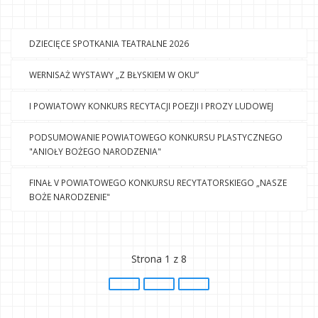
DZIECIĘCE SPOTKANIA TEATRALNE 2026
WERNISAŻ WYSTAWY „Z BŁYSKIEM W OKU”
I POWIATOWY KONKURS RECYTACJI POEZJI I PROZY LUDOWEJ
PODSUMOWANIE POWIATOWEGO KONKURSU PLASTYCZNEGO
"ANIOŁY BOŻEGO NARODZENIA"
FINAŁ V POWIATOWEGO KONKURSU RECYTATORSKIEGO „NASZE
BOŻE NARODZENIE"
Strona 1 z 8