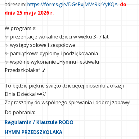
adresem:
https://forms.gle/DGsRxjMVs9krYyKQA
do
dnia 25 maja 2026 r.
W programie:
✨ prezentacje wokalne dzieci w wieku 3–7 lat
✨ występy solowe i zespołowe
✨ pamiątkowe dyplomy i podziękowania
✨ wspólne wykonanie „Hymnu Festiwalu
Przedszkolaka” 🎵
To będzie piękne święto dziecięcej piosenki z okazji
Dnia Dziecka! 🌞🎈
Zapraszamy do wspólnego śpiewania i dobrej zabawy!
Do pobrania:
Regulamin / Klauzule RODO
HYMN PRZEDSZKOLAKA