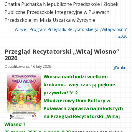
Chatka Puchatka Niepubliczne Przedszkole i Żłobek
Publiczne Przedszkole Integracyjne w Puławach
Przedszkole im. Misia Uszatka w Żyrzynie
Więcej: Program Przeglądu Recytatorskiego „Witaj wiosno”
2026
Przegląd Recytatorski „Witaj Wiosno”
2026
Opublikowano: 16 luty 2026
Drukuj
Wiosna nadchodzi wielkimi
krokami… więc czas ją pięknie
przywitać
! 🌸🌞
Młodzieżowy Dom Kultury w
Puławach zaprasza najmłodszych
na Przegląd Recytatorski „Witaj
Wiosno”!