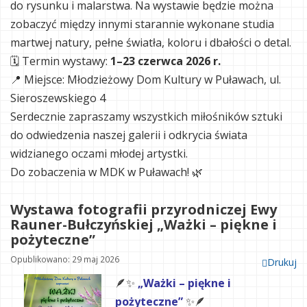
do rysunku i malarstwa. Na wystawie będzie można
zobaczyć między innymi starannie wykonane studia
martwej natury, pełne światła, koloru i dbałości o detal.
🗓 Termin wystawy:
1–23 czerwca 2026 r.
📍 Miejsce: Młodzieżowy Dom Kultury w Puławach, ul.
Sieroszewskiego 4
Serdecznie zapraszamy wszystkich miłośników sztuki
do odwiedzenia naszej galerii i odkrycia świata
widzianego oczami młodej artystki.
Do zobaczenia w MDK w Puławach! 🌿
Wystawa fotografii przyrodniczej Ewy
Rauner-Bułczyńskiej „Ważki – piękne i
pożyteczne”
Opublikowano: 29 maj 2026
Drukuj
🪶✨
„Ważki – piękne i
pożyteczne”
✨🪶