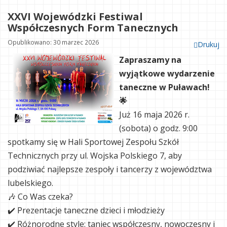
XXVI Wojewódzki Festiwal
Współczesnych Form Tanecznych
Opublikowano: 30 marzec 2026
Drukuj
Zapraszamy na
wyjątkowe wydarzenie
taneczne w Puławach!
🌟
Już 16 maja 2026 r.
(sobota) o godz. 9:00
spotkamy się w Hali Sportowej Zespołu Szkół
Technicznych przy ul. Wojska Polskiego 7, aby
podziwiać najlepsze zespoły i tancerzy z województwa
lubelskiego.
🎶 Co Was czeka?
✔️ Prezentacje taneczne dzieci i młodzieży
✔️ Różnorodne style: taniec współczesny, nowoczesny i