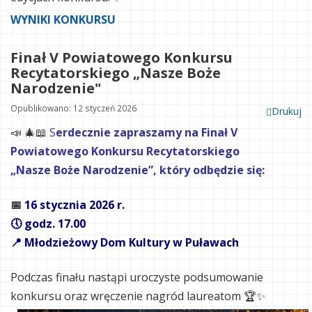
WYNIKI KONKURSU
Finał V Powiatowego Konkursu
Recytatorskiego „Nasze Boże
Narodzenie"
Opublikowano: 12 styczeń 2026
Drukuj
📣 🎄📖
S
erdecznie zapraszamy na Finał V
Powiatowego Konkursu Recytatorskiego
„Nasze Boże Narodzenie”, który odbędzie się:
📅
16 stycznia 2026 r.
🕔 godz. 17.00
📍 Młodzieżowy Dom Kultury w Puławach
Podczas finału nastąpi uroczyste podsumowanie
konkursu oraz wręczenie nagród laureatom 🏆✨