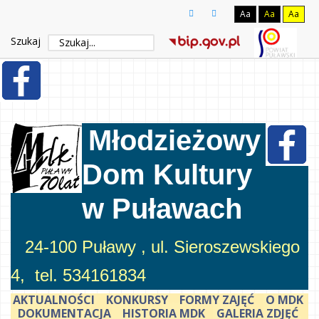
Aa
Aa
Aa
Szukaj
Młodzieżowy
Dom Kultury
w Puławach
24-100 Puławy , ul. Sieroszewskiego
4, tel. 534161834
AKTUALNOŚCI
KONKURSY
FORMY ZAJĘĆ
O MDK
DOKUMENTACJA
HISTORIA MDK
GALERIA ZDJĘĆ