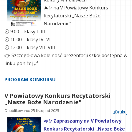
🎄✨ na V Powiatowy Konkurs
Recytatorski „Nasze Boże
Narodzenie”:
🕘 9.00 – klasy I–III
🕙 10.00 – klasy IV–VI
🕛 12.00 – klasy VII–VIII
👉 Szczegółowa kolejność prezentacji szkół dostępna w
linku poniżej 🔗
PROGRAM KONKURSU
V Powiatowy Konkurs Recytatorski
„Nasze Boże Narodzenie"
Opublikowano: 25 listopad 2025
Drukuj
📣✨ Zapraszamy na V Powiatowy
Konkurs Recytatorski „Nasze Boże