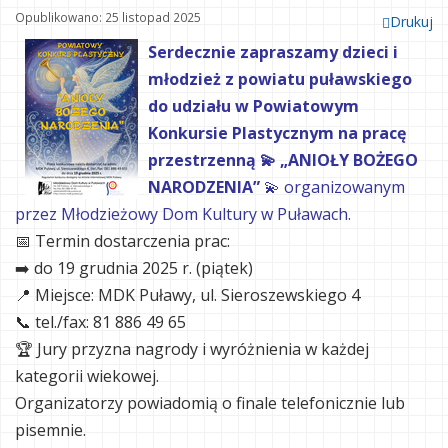
Opublikowano: 25 listopad 2025
Drukuj
Serdecznie zapraszamy dzieci i
młodzież z powiatu puławskiego
do udziału w Powiatowym
Konkursie Plastycznym na pracę
przestrzenną
💫 „ANIOŁY BOŻEGO
NARODZENIA”
💫
organizowanym
przez Młodzieżowy Dom Kultury w Puławach.
📅 Termin dostarczenia prac:
➡️ do 19 grudnia 2025 r. (piątek)
📍 Miejsce: MDK Puławy, ul. Sieroszewskiego 4
📞 tel./fax: 81 886 49 65
🏆 Jury przyzna nagrody i wyróżnienia w każdej
kategorii wiekowej.
Organizatorzy powiadomią o finale telefonicznie lub
pisemnie.