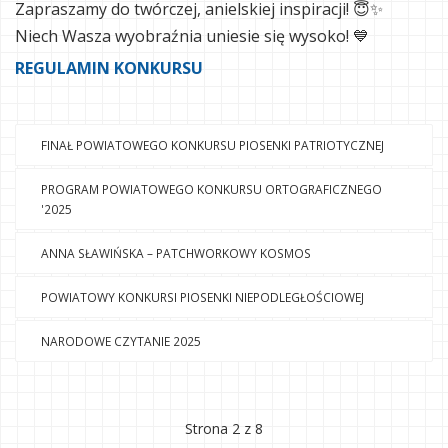
Zapraszamy do twórczej, anielskiej inspiracji! 😇✨
Niech Wasza wyobraźnia uniesie się wysoko! 💙
REGULAMIN KONKURSU
FINAŁ POWIATOWEGO KONKURSU PIOSENKI PATRIOTYCZNEJ
PROGRAM POWIATOWEGO KONKURSU ORTOGRAFICZNEGO
'2025
ANNA SŁAWIŃSKA – PATCHWORKOWY KOSMOS
POWIATOWY KONKURSI PIOSENKI NIEPODLEGŁOŚCIOWEJ
NARODOWE CZYTANIE 2025
Strona 2 z 8