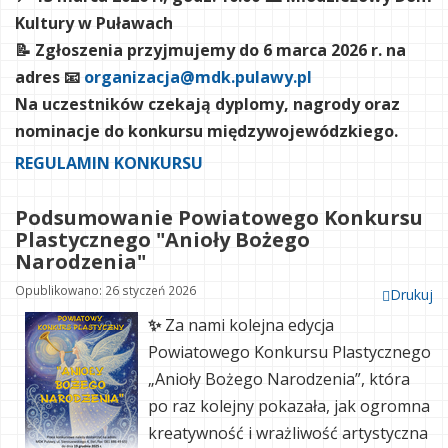
Kultury w Puławach
📝 Zgłoszenia przyjmujemy do 6 marca 2026 r. na
adres 📧
organizacja@mdk.pulawy.pl
Na uczestników czekają dyplomy, nagrody oraz
nominacje do konkursu międzywojewódzkiego.
REGULAMIN KONKURSU
Podsumowanie Powiatowego Konkursu
Plastycznego "Anioły Bożego
Narodzenia"
Opublikowano: 26 styczeń 2026
Drukuj
✨
Za nami kolejna edycja
Powiatowego Konkursu Plastycznego
„Anioły Bożego Narodzenia”, która
po raz kolejny pokazała, jak ogromna
kreatywność i wrażliwość artystyczna