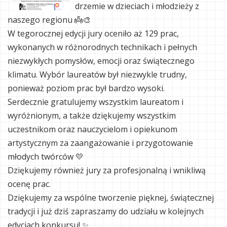
drzemie w dzieciach i młodzieży z
naszego regionu 👼🎨
W tegorocznej edycji jury oceniło aż 129 prac,
wykonanych w różnorodnych technikach i pełnych
niezwykłych pomysłów, emocji oraz świątecznego
klimatu. Wybór laureatów był niezwykle trudny,
ponieważ poziom prac był bardzo wysoki.
Serdecznie gratulujemy wszystkim laureatom i
wyróżnionym, a także dziękujemy wszystkim
uczestnikom oraz nauczycielom i opiekunom
artystycznym za zaangażowanie i przygotowanie
młodych twórców 💛
Dziękujemy również jury za profesjonalną i wnikliwą
ocenę prac.
Dziękujemy za wspólne tworzenie pięknej, świątecznej
tradycji i już dziś zapraszamy do udziału w kolejnych
edycjach konkursu! ✨