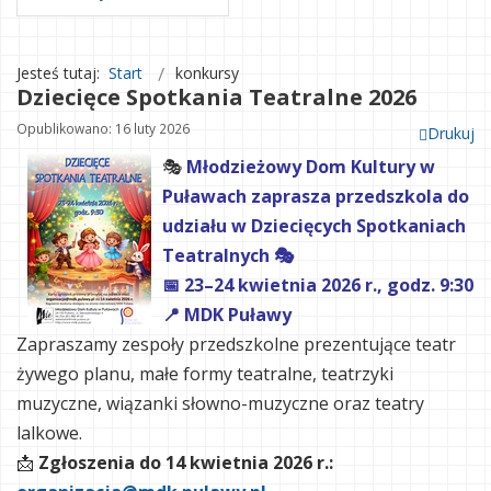
Jesteś tutaj:
Start
konkursy
Dziecięce Spotkania Teatralne 2026
Opublikowano: 16 luty 2026
Drukuj
🎭
Młodzieżowy Dom Kultury w
Puławach zaprasza przedszkola do
udziału w Dziecięcych Spotkaniach
Teatralnych 🎭
📅 23–24 kwietnia 2026 r., godz. 9:30
📍 MDK Puławy
Zapraszamy zespoły przedszkolne prezentujące teatr
żywego planu, małe formy teatralne, teatrzyki
muzyczne, wiązanki słowno-muzyczne oraz teatry
lalkowe.
📩
Zgłoszenia do 14 kwietnia 2026 r.: