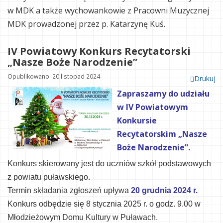
w MDK a także wychowankowie z Pracowni Muzycznej
MDK prowadzonej przez p. Katarzynę Kuś.
IV Powiatowy Konkurs Recytatorski
„Nasze Boże Narodzenie”
Opublikowano: 20 listopad 2024
Drukuj
Zapraszamy do udziału
w IV Powiatowym
Konkursie
Recytatorskim „Nasze
Boże Narodzenie”.
Konkurs skierowany jest do uczniów szkół podstawowych
z powiatu puławskiego.
Termin składania zgłoszeń upływa
20 grudnia 2024 r.
Konkur
s odbędzie się 8 stycznia
2025
r. o godz.
9.00
w
Młodzieżowym Domu Kultury w Puławach
.