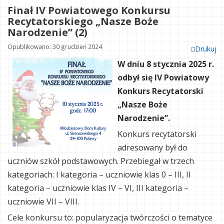
Finał IV Powiatowego Konkursu
Recytatorskiego „Nasze Boże
Narodzenie” (2)
Opublikowano: 30 grudzień 2024
Drukuj
W dniu 8 stycznia 2025 r.
odbył się IV Powiatowy
Konkurs Recytatorski
„Nasze Boże
Narodzenie”.
Konkurs recytatorski
adresowany był do
uczniów szkół podstawowych. Przebiegał w trzech
kategoriach: I kategoria – uczniowie klas 0 – III, II
kategoria – uczniowie klas IV – VI, III kategoria –
uczniowie VII – VIII.
Cele konkursu to: popularyzacja twórczości o tematyce