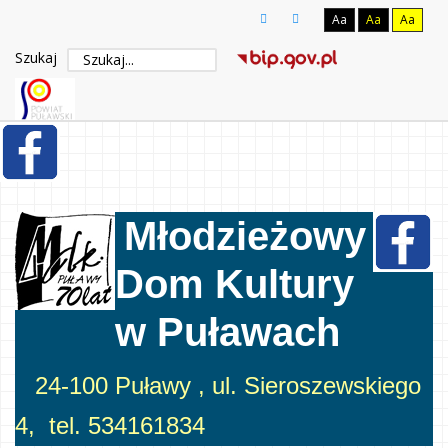
Aa
Aa
Aa
Szukaj
Młodzieżowy
Dom Kultury
w Puławach
24-100 Puławy , ul. Sieroszewskiego
4, tel. 534161834