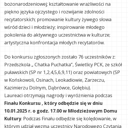
bożonarodzeniowej; kształtowanie wrażliwości na
piękno języka ojczystego i rozwijanie zdolności
recytatorskich; promowanie kultury żywego słowa
wśród dzieci i młodzieży; inspirowanie młodego
pokolenia do aktywnego uczestnictwa w kulturze;
artystyczna konfrontacja młodych recytatorów.
Do konkursu zgłoszonych zostało 76 uczestników z:
Przedszkola „ Chatka Puchatka”, Świetlicy PCK, ze szkół
puławskich (SP nr 1,2,4,5,6,9,11) oraz powiatowych (SP
w Końskowoli, Osinach, Leokadiowie, Zarzeczu,
Kazimierzu Dolnym, Dąbrówce, Gołębiu).
Laureaci otrzymają nagrody i wyróżnienia podczas
Finału Konkursu , który odbędzie się w dniu
10.01.2025 r. o godz. 17.00 w Młodzieżowym Domu
Kultury
. Podczas Finału odbędzie się kolędowanie, w
którym udział wezmą uczestnicy Narodowego Czytania