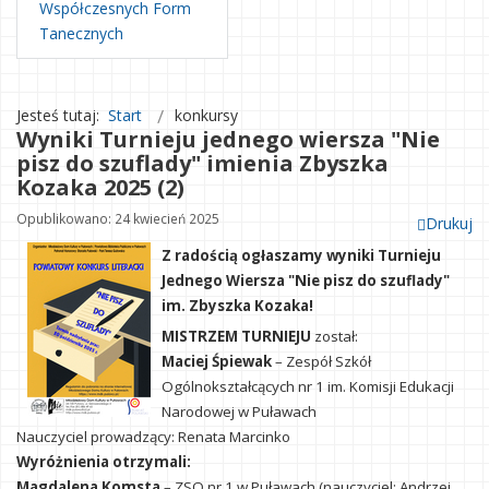
Współczesnych Form
Tanecznych
Jesteś tutaj:
Start
konkursy
Wyniki Turnieju jednego wiersza "Nie
pisz do szuflady" imienia Zbyszka
Kozaka 2025 (2)
Opublikowano: 24 kwiecień 2025
Drukuj
Z radością ogłaszamy wyniki Turnieju
Jednego Wiersza "Nie pisz do szuflady"
im. Zbyszka Kozaka!
MISTRZEM TURNIEJU
został:
Maciej Śpiewak
– Zespół Szkół
Ogólnokształcących nr 1 im. Komisji Edukacji
Narodowej w Puławach
Nauczyciel prowadzący: Renata Marcinko
Wyróżnienia otrzymali:
Magdalena Komsta
– ZSO nr 1 w Puławach (nauczyciel: Andrzej