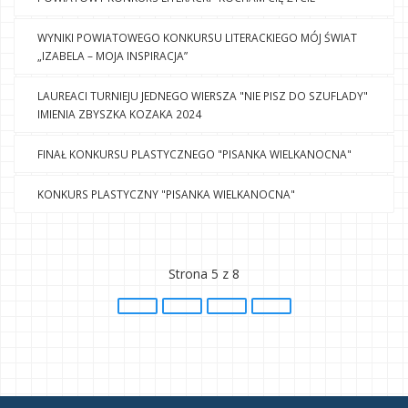
WYNIKI POWIATOWEGO KONKURSU LITERACKIEGO MÓJ ŚWIAT
„IZABELA – MOJA INSPIRACJA”
LAUREACI TURNIEJU JEDNEGO WIERSZA "NIE PISZ DO SZUFLADY"
IMIENIA ZBYSZKA KOZAKA 2024
FINAŁ KONKURSU PLASTYCZNEGO "PISANKA WIELKANOCNA"
KONKURS PLASTYCZNY "PISANKA WIELKANOCNA"
Strona 5 z 8