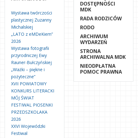
DOSTĘPNOŚCI
MDK
Wystawa twórczości
RADA RODZICÓW
plastycznej Zuzanny
Michalskiej
RODO
„LATO z eMDeKiem”
ARCHIWUM
2026
WYDARZEŃ
Wystawa fotografii
STRONA
przyrodniczej Ewy
ARCHIWALNA MDK
Rauner-Bułczyńskiej
NIEODPŁATNA
„Ważki – piękne i
POMOC PRAWNA
pożyteczne”
XVII POWIATOWY
KONKURS LITERACKI
MÓJ ŚWIAT
FESTIWAL PIOSENKI
PRZEDSZKOLAKA
2026
XXVI Wojewódzki
Festiwal