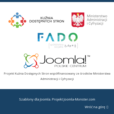
Projekt Kuźnia Dostępnych Stron współfinansowany ze środków Ministerstwa
Administracji i Cyfryzacji
Szablony dla Joomla
. Projekt Joomla-Monster.com
Wróć na górę