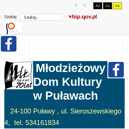
Aa
Aa
Aa
Szukaj
Młodzieżowy
Dom Kultury
w Puławach
24-100 Puławy , ul. Sieroszewskiego
4, tel. 534161834