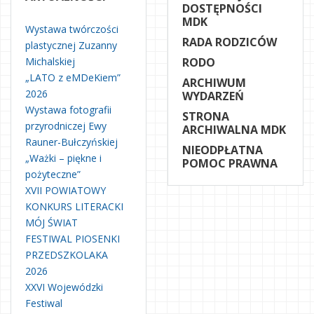
DOSTĘPNOŚCI
MDK
Wystawa twórczości
RADA RODZICÓW
plastycznej Zuzanny
Michalskiej
RODO
„LATO z eMDeKiem”
ARCHIWUM
2026
WYDARZEŃ
Wystawa fotografii
STRONA
przyrodniczej Ewy
ARCHIWALNA MDK
Rauner-Bułczyńskiej
NIEODPŁATNA
„Ważki – piękne i
POMOC PRAWNA
pożyteczne”
XVII POWIATOWY
KONKURS LITERACKI
MÓJ ŚWIAT
FESTIWAL PIOSENKI
PRZEDSZKOLAKA
2026
XXVI Wojewódzki
Festiwal