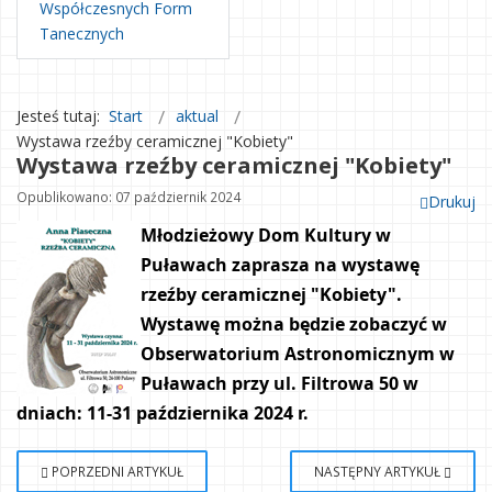
Współczesnych Form
Tanecznych
Jesteś tutaj:
Start
aktual
Wystawa rzeźby ceramicznej "Kobiety"
Wystawa rzeźby ceramicznej "Kobiety"
Opublikowano: 07 październik 2024
Drukuj
Młodzieżowy Dom Kultury w 
Puławach zaprasza na wystawę 
rzeźby ceramicznej "Kobiety". 
Wystawę można będzie zobaczyć w 
Obserwatorium Astronomicznym w 
Puławach przy ul. Filtrowa 50 w 
dniach: 11-31 października 2024 r.
POPRZEDNI ARTYKUŁ
NASTĘPNY ARTYKUŁ