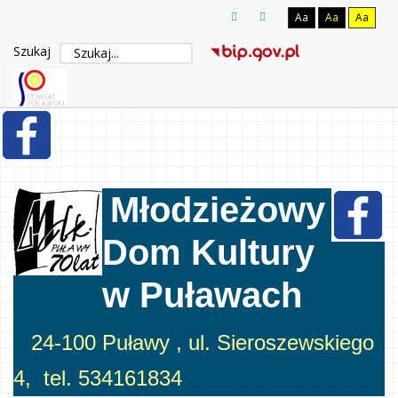
Aa
Aa
Aa
Szukaj
Młodzieżowy
Dom Kultury
w Puławach
24-100 Puławy , ul. Sieroszewskiego
4, tel. 534161834