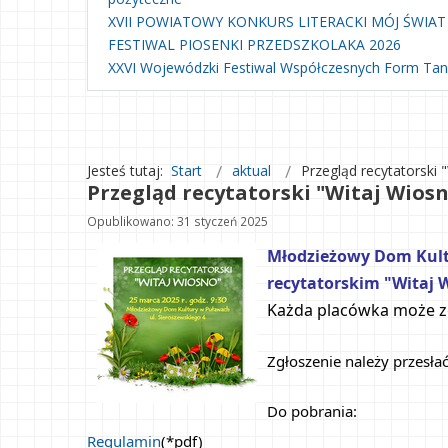
XVII POWIATOWY KONKURS LITERACKI MÓJ ŚWIAT
FESTIWAL PIOSENKI PRZEDSZKOLAKA 2026
XXVI Wojewódzki Festiwal Współczesnych Form Ta
Jesteś tutaj:
Start
aktual
Przegląd recytatorski
Przegląd recytatorski "Witaj Wiosn
Opublikowano: 31 styczeń 2025
Młodzieżowy Dom Kultur
recytatorskim "Witaj W
Każda placówka może zgł
Zgłoszenie należy przesłać
Do pobrania:
Regulamin
(*pdf)