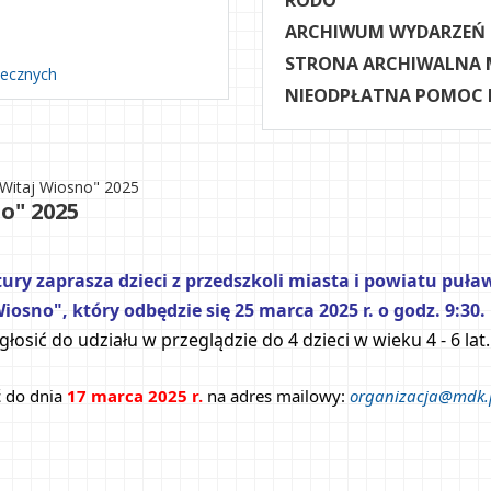
RODO
ARCHIWUM WYDARZEŃ
STRONA ARCHIWALNA 
necznych
NIEODPŁATNA POMOC
 "Witaj Wiosno" 2025
o" 2025
y zaprasza dzieci z przedszkoli miasta i powiatu puław
iosno", który odbędzie się 25 marca 2025 r. o godz. 9:30.
osić do udziału w przeglądzie do 4 dzieci w wieku 4 - 6 lat.
 do dnia 
17 marca 2025 r.
na adres mailowy: 
organizacja@mdk.