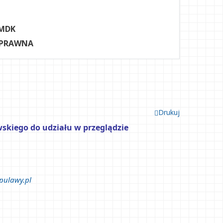
MDK
 PRAWNA
Drukuj
skiego do udziału w przeglądzie 
pulawy.pl