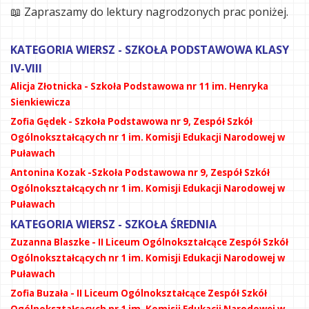
📖 Zapraszamy do lektury nagrodzonych prac poniżej.
KATEGORIA WIERSZ - SZKOŁA PODSTAWOWA KLASY
IV-VIII
Alicja Złotnicka - Szkoła Podstawowa nr 11 im. Henryka
Sienkiewicza
Zofia Gędek - Szkoła Podstawowa nr 9, Zespół Szkół
Ogólnokształcących nr 1 im. Komisji Edukacji Narodowej w
Puławach
Antonina Kozak -Szkoła Podstawowa nr 9, Zespół Szkół
Ogólnokształcących nr 1 im. Komisji Edukacji Narodowej w
Puławach
KATEGORIA WIERSZ - SZKOŁA ŚREDNIA
Zuzanna Blaszke - II Liceum Ogólnokształcące Zespół Szkół
Ogólnokształcących nr 1 im. Komisji Edukacji Narodowej w
Puławach
Zofia Buzała - II Liceum Ogólnokształcące Zespół Szkół