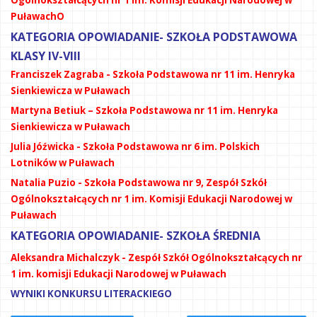
Ogólnokształcących nr 1 im. Komisji Edukacji Narodowej w
PuławachO
KATEGORIA OPOWIADANIE- SZKOŁA PODSTAWOWA
KLASY IV-VIII
Franciszek Zagraba - Szkoła Podstawowa nr 11 im. Henryka
Sienkiewicza w Puławach
Martyna Betiuk – Szkoła Podstawowa nr 11 im. Henryka
Sienkiewicza w Puławach
Julia Jóźwicka - Szkoła Podstawowa nr 6 im. Polskich
Lotników w Puławach
Natalia Puzio - Szkoła Podstawowa nr 9, Zespół Szkół
Ogólnokształcących nr 1 im. Komisji Edukacji Narodowej w
Puławach
KATEGORIA OPOWIADANIE- SZKOŁA ŚREDNIA
Aleksandra Michalczyk - Zespół Szkół Ogólnokształcących nr
1 im. komisji Edukacji Narodowej w Puławach
WYNIKI KONKURSU LITERACKIEGO