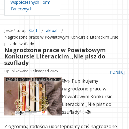
Współczesnych Form
Tanecznych
Jesteś tutaj:
Start
aktual
Nagrodzone prace w Powiatowym Konkursie Literackim „Nie
pisz do szuflady
Nagrodzone prace w Powiatowym
Konkursie Literackim „Nie pisz do
szuflady
Opublikowano: 17 listopad 2025
Drukuj
📚✨ Publikujemy
nagrodzone prace w
Powiatowym Konkursie
Literackim „Nie pisz do
szuflady” ✨📚
Z ogromną radością udostępniamy dziś nagrodzone