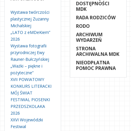
DOSTĘPNOŚCI
MDK
Wystawa twórczości
RADA RODZICÓW
plastycznej Zuzanny
Michalskiej
RODO
„LATO z eMDeKiem”
ARCHIWUM
2026
WYDARZEŃ
Wystawa fotografii
STRONA
przyrodniczej Ewy
ARCHIWALNA MDK
Rauner-Bułczyńskiej
NIEODPŁATNA
„Ważki – piękne i
POMOC PRAWNA
pożyteczne”
XVII POWIATOWY
KONKURS LITERACKI
MÓJ ŚWIAT
FESTIWAL PIOSENKI
PRZEDSZKOLAKA
2026
XXVI Wojewódzki
Festiwal