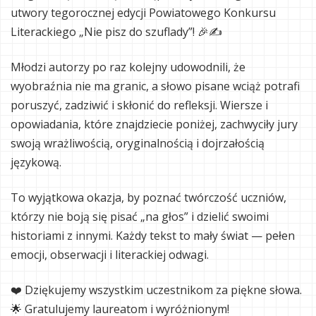
utwory tegorocznej edycji Powiatowego Konkursu
Literackiego „Nie pisz do szuflady”! 🎉✍️
Młodzi autorzy po raz kolejny udowodnili, że
wyobraźnia nie ma granic, a słowo pisane wciąż potrafi
poruszyć, zadziwić i skłonić do refleksji. Wiersze i
opowiadania, które znajdziecie poniżej, zachwyciły jury
swoją wrażliwością, oryginalnością i dojrzałością
językową.
To wyjątkowa okazja, by poznać twórczość uczniów,
którzy nie boją się pisać „na głos” i dzielić swoimi
historiami z innymi. Każdy tekst to mały świat — pełen
emocji, obserwacji i literackiej odwagi.
❤️ Dziękujemy wszystkim uczestnikom za piękne słowa.
🌟 Gratulujemy laureatom i wyróżnionym!