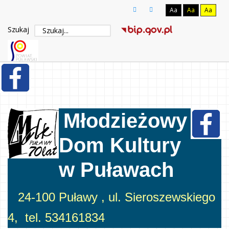
Aa
Aa
Aa
Szukaj
Młodzieżowy
Dom Kultury
w Puławach
24-100 Puławy , ul. Sieroszewskiego
4, tel. 534161834