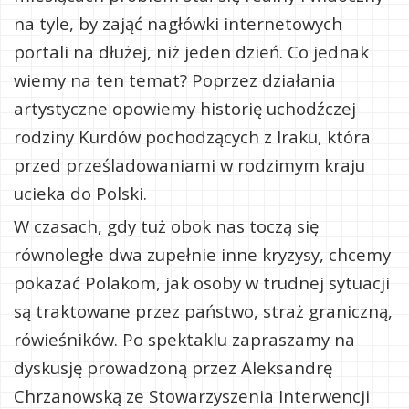
na tyle, by zająć nagłówki internetowych
portali na dłużej, niż jeden dzień. Co jednak
wiemy na ten temat? Poprzez działania
artystyczne opowiemy historię uchodźczej
rodziny Kurdów pochodzących z Iraku, która
przed prześladowaniami w rodzimym kraju
ucieka do Polski.
W czasach, gdy tuż obok nas toczą się
równoległe dwa zupełnie inne kryzysy, chcemy
pokazać Polakom, jak osoby w trudnej sytuacji
są traktowane przez państwo, straż graniczną,
rówieśników. Po spektaklu zapraszamy na
dyskusję prowadzoną przez Aleksandrę
Chrzanowską ze Stowarzyszenia Interwencji