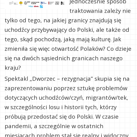
Jednocześnie sposób
traktowania zależy nie
tylko od tego, na jakiej granicy znajdują się
uchodźcy przybywający do Polski, ale także od
tego, skąd pochodzą, jaką mają kulturę. Jak
zmieniła się więc otwartość Polaków? Co dzieje
się na dwóch sąsiednich granicach naszego
kraju?
Spektakl „Dworzec – rezygnacja” skupia się na
zaprezentowaniu poprzez sztukę problemów
dotyczących uchodźców/czyń, migrantów/tek,
w szczególności losu i historii tych, którzy
próbują przedostać się do Polski. W czasie
pandemii, a szczególnie w ostatnich
miesiącach problem stał się realny i widoczny