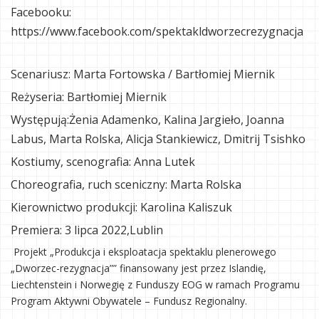
Facebooku:
https://www.facebook.com/spektakldworzecrezygnacja
Scenariusz: Marta Fortowska / Bartłomiej Miernik
Reżyseria: Bartłomiej Miernik
Występują:Żenia Adamenko, Kalina Jargieło, Joanna
Labus, Marta Rolska, Alicja Stankiewicz, Dmitrij Tsishko
Kostiumy, scenografia: Anna Lutek
Choreografia, ruch sceniczny: Marta Rolska
Kierownictwo produkcji: Karolina Kaliszuk
Premiera: 3 lipca 2022,Lublin
Projekt „Produkcja i eksploatacja spektaklu plenerowego
„Dworzec-rezygnacja”” finansowany jest przez Islandię,
Liechtenstein i Norwegię z Funduszy EOG w ramach Programu
Program Aktywni Obywatele – Fundusz Regionalny.