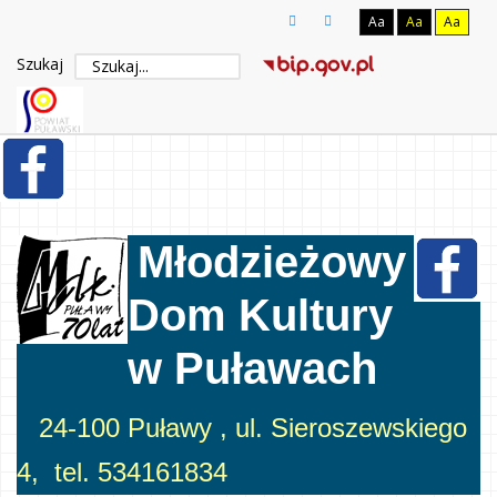
Aa
Aa
Aa
Szukaj
Młodzieżowy
Dom Kultury
w Puławach
24-100 Puławy , ul. Sieroszewskiego
4, tel. 534161834