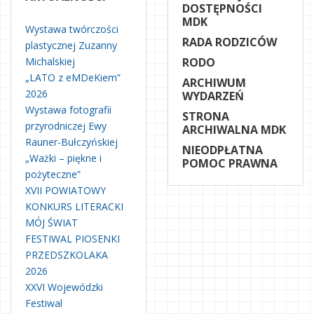
DOSTĘPNOŚCI
MDK
Wystawa twórczości
RADA RODZICÓW
plastycznej Zuzanny
Michalskiej
RODO
„LATO z eMDeKiem”
ARCHIWUM
2026
WYDARZEŃ
Wystawa fotografii
STRONA
przyrodniczej Ewy
ARCHIWALNA MDK
Rauner-Bułczyńskiej
NIEODPŁATNA
„Ważki – piękne i
POMOC PRAWNA
pożyteczne”
XVII POWIATOWY
KONKURS LITERACKI
MÓJ ŚWIAT
FESTIWAL PIOSENKI
PRZEDSZKOLAKA
2026
XXVI Wojewódzki
Festiwal