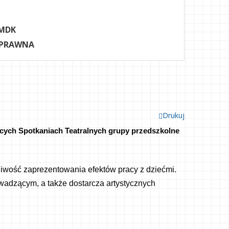
MDK
 PRAWNA
Drukuj
ęcych Spotkaniach Teatralnych grupy przedszkolne 
ożliwość zaprezentowania efektów pracy z dziećmi. 
dzącym, a także dostarcza artystycznych 