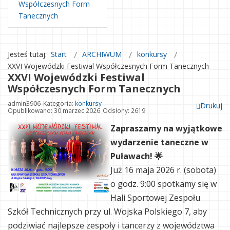
Współczesnych Form
Tanecznych
Jesteś tutaj:
Start
ARCHIWUM
konkursy
XXVI Wojewódzki Festiwal Współczesnych Form Tanecznych
XXVI Wojewódzki Festiwal
Współczesnych Form Tanecznych
admin3906
Kategoria:
konkursy
Drukuj
Opublikowano: 30 marzec 2026
Odsłony: 2619
Zapraszamy na wyjątkowe
wydarzenie taneczne w
Puławach! 🌟
Już 16 maja 2026 r. (sobota)
o godz. 9:00 spotkamy się w
Hali Sportowej Zespołu
Szkół Technicznych przy ul. Wojska Polskiego 7, aby
podziwiać najlepsze zespoły i tancerzy z województwa