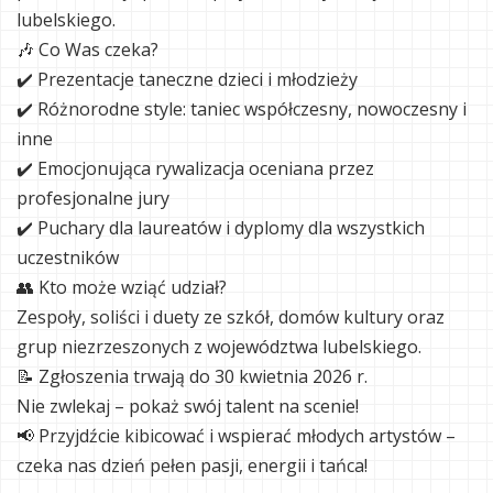
lubelskiego.
🎶 Co Was czeka?
✔️ Prezentacje taneczne dzieci i młodzieży
✔️ Różnorodne style: taniec współczesny, nowoczesny i
inne
✔️ Emocjonująca rywalizacja oceniana przez
profesjonalne jury
✔️ Puchary dla laureatów i dyplomy dla wszystkich
uczestników
👥 Kto może wziąć udział?
Zespoły, soliści i duety ze szkół, domów kultury oraz
grup niezrzeszonych z województwa lubelskiego.
📝 Zgłoszenia trwają do 30 kwietnia 2026 r.
Nie zwlekaj – pokaż swój talent na scenie!
📢 Przyjdźcie kibicować i wspierać młodych artystów –
czeka nas dzień pełen pasji, energii i tańca!