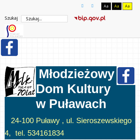
Aa
Aa
Aa
Szukaj
Młodzieżowy
Dom Kultury
w Puławach
24-100 Puławy , ul. Sieroszewskiego
4, tel. 534161834