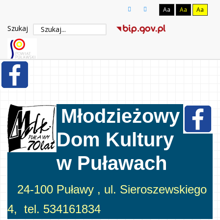
Aa
Aa
Aa
Szukaj
Młodzieżowy
Dom Kultury
w Puławach
24-100 Puławy , ul. Sieroszewskiego
4, tel. 534161834