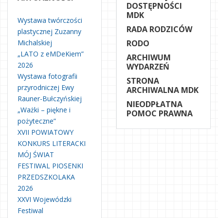
DOSTĘPNOŚCI
MDK
Wystawa twórczości
RADA RODZICÓW
plastycznej Zuzanny
Michalskiej
RODO
„LATO z eMDeKiem”
ARCHIWUM
2026
WYDARZEŃ
Wystawa fotografii
STRONA
przyrodniczej Ewy
ARCHIWALNA MDK
Rauner-Bułczyńskiej
NIEODPŁATNA
„Ważki – piękne i
POMOC PRAWNA
pożyteczne”
XVII POWIATOWY
KONKURS LITERACKI
MÓJ ŚWIAT
FESTIWAL PIOSENKI
PRZEDSZKOLAKA
2026
XXVI Wojewódzki
Festiwal