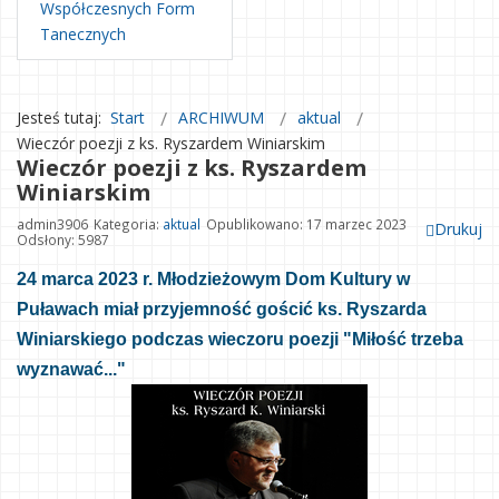
Współczesnych Form
Tanecznych
Jesteś tutaj:
Start
ARCHIWUM
aktual
Wieczór poezji z ks. Ryszardem Winiarskim
Wieczór poezji z ks. Ryszardem
Winiarskim
admin3906
Kategoria:
aktual
Opublikowano: 17 marzec 2023
Drukuj
Odsłony: 5987
24 marca 2023 r. Młodzieżowym Dom Kultury w
Puławach miał przyjemność gościć ks. Ryszarda
Winiarskiego podczas wieczoru poezji "Miłość trzeba
wyznawać..."