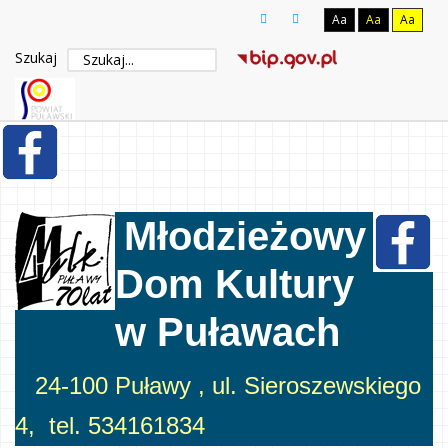
Aa
Aa
Aa
Szukaj
Młodzieżowy
Dom Kultury
w Puławach
24-100 Puławy , ul. Sieroszewskiego
4, tel. 534161834