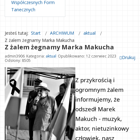
Współczesnych Form
Tanecznych
Jesteś tutaj:
Start
ARCHIWUM
aktual
Z żalem żegnamy Marka Makucha
Z żalem żegnamy Marka Makucha
admin3906
Kategoria:
aktual
Opublikowano: 12 czerwiec 2023
Drukuj
Odsłony: 8505
Z przykrością i 
ogromnym żalem 
informujemy, że 
odszedł Marek 
Makuch - muzyk, 
aktor, nietuzinkowy 
człowiek, nasz 