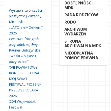
DOSTĘPNOŚCI
MDK
Wystawa twórczości
RADA RODZICÓW
plastycznej Zuzanny
Michalskiej
RODO
„LATO z eMDeKiem”
ARCHIWUM
2026
WYDARZEŃ
Wystawa fotografii
STRONA
przyrodniczej Ewy
ARCHIWALNA MDK
Rauner-Bułczyńskiej
NIEODPŁATNA
„Ważki – piękne i
POMOC PRAWNA
pożyteczne”
XVII POWIATOWY
KONKURS LITERACKI
MÓJ ŚWIAT
FESTIWAL PIOSENKI
PRZEDSZKOLAKA
2026
XXVI Wojewódzki
Festiwal