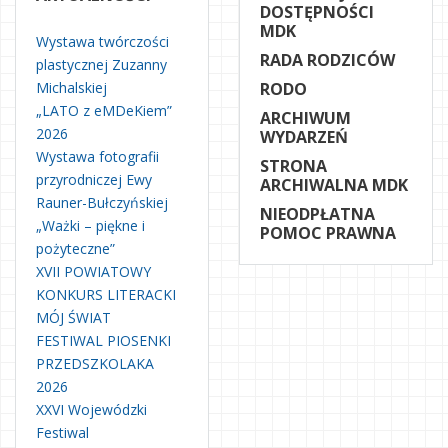
DOSTĘPNOŚCI
MDK
Wystawa twórczości
RADA RODZICÓW
plastycznej Zuzanny
Michalskiej
RODO
„LATO z eMDeKiem”
ARCHIWUM
2026
WYDARZEŃ
Wystawa fotografii
STRONA
przyrodniczej Ewy
ARCHIWALNA MDK
Rauner-Bułczyńskiej
NIEODPŁATNA
„Ważki – piękne i
POMOC PRAWNA
pożyteczne”
XVII POWIATOWY
KONKURS LITERACKI
MÓJ ŚWIAT
FESTIWAL PIOSENKI
PRZEDSZKOLAKA
2026
XXVI Wojewódzki
Festiwal