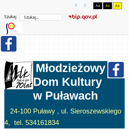
Aa
Aa
Aa
Szukaj
Młodzieżowy
Dom Kultury
w Puławach
24-100 Puławy , ul. Sieroszewskiego
4, tel. 534161834