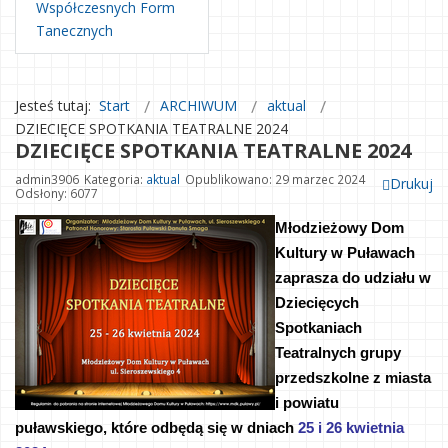
Współczesnych Form
Tanecznych
Jesteś tutaj:
Start
ARCHIWUM
aktual
DZIECIĘCE SPOTKANIA TEATRALNE 2024
DZIECIĘCE SPOTKANIA TEATRALNE 2024
admin3906
Kategoria:
aktual
Opublikowano: 29 marzec 2024
Drukuj
Odsłony: 6077
Młodzieżowy Dom 
Kultury w Puławach 
zaprasza do udziału w 
Dziecięcych 
Spotkaniach 
Teatralnych grupy 
przedszkolne z miasta 
i powiatu 
puławskiego, które odbędą się w dniach 
25 i 26 kwietnia 