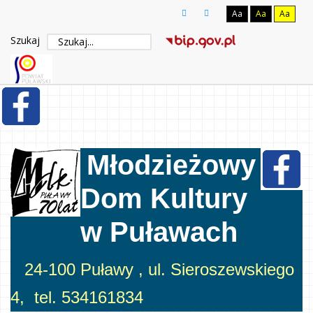
Aa
Aa
Aa
Szukaj
Młodzieżowy
Dom Kultury
w Puławach
24-100 Puławy , ul. Sieroszewskiego
4, tel. 534161834