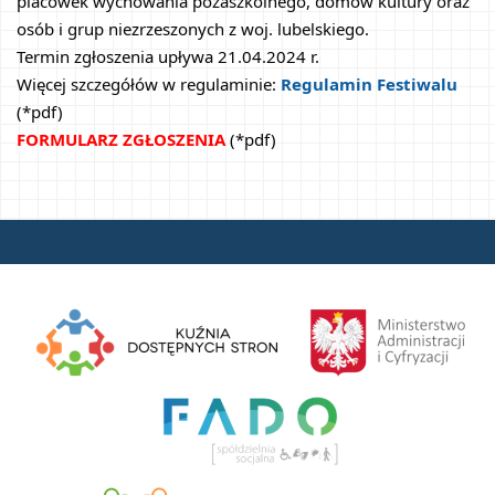
placówek wychowania pozaszkolnego, domów kultury oraz 
osób i grup niezrzeszonych z woj. lubelskiego.
Termin zgłoszenia upływa 21.04.2024 r.
Więcej szczegółów w regulaminie: 
Regulamin Festiwalu
(*pdf)
FORMULARZ ZGŁOSZENIA
(*pdf)