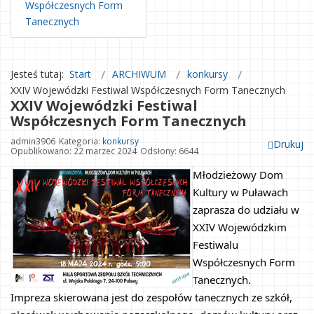
Współczesnych Form
Tanecznych
Jesteś tutaj:
Start
ARCHIWUM
konkursy
XXIV Wojewódzki Festiwal Współczesnych Form Tanecznych
XXIV Wojewódzki Festiwal
Współczesnych Form Tanecznych
admin3906
Kategoria:
konkursy
Drukuj
Opublikowano: 22 marzec 2024
Odsłony: 6644
Młodzieżowy Dom 
Kultury w Puławach 
zaprasza do udziału w 
XXIV Wojewódzkim 
Festiwalu 
Współczesnych Form 
Tanecznych.
Impreza skierowana jest do zespołów tanecznych ze szkół, 