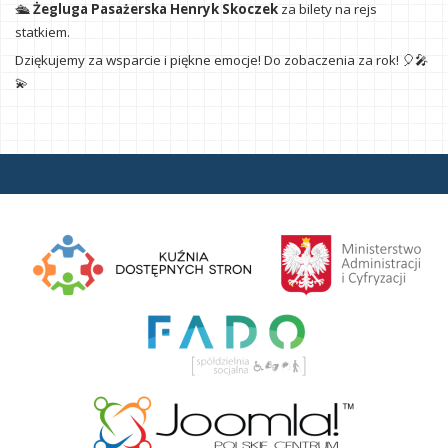
🛳️
Żegluga Pasażerska Henryk Skoczek
za bilety na rejs
statkiem.
Dziękujemy za wsparcie i piękne emocje! Do zobaczenia za rok! 🎈🎤
💫