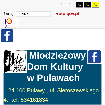
Aa
Aa
Aa
Szukaj
Młodzieżowy
Dom Kultury
w Puławach
24-100 Puławy , ul. Sieroszewskiego
4, tel. 534161834