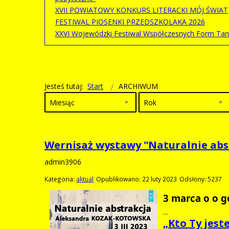
XVII POWIATOWY KONKURS LITERACKI MÓJ ŚWIAT
FESTIWAL PIOSENKI PRZEDSZKOLAKA 2026
XXVI Wojewódzki Festiwal Współczesnych Form Ta
Jesteś tutaj:
Start
ARCHIWUM
Miesiąc
Rok
Wernisaż wystawy "Naturalnie abs
admin3906
Kategoria:
aktual
Opublikowano: 22 luty 2023
Odsłony: 5237
3 marca o o g
...
„Kto Ty jes