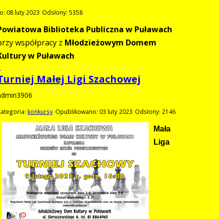
: 08 luty 2023
Odsłony: 5358
Powiatowa Biblioteka Publiczna w Puławach
przy współpracy z
Młodzieżowym Domem
Kultury w Puławach
.
Turniej Małej Ligi Szachowej
admin3906
Kategoria:
konkursy
Opublikowano: 03 luty 2023
Odsłony: 2146
Mała
Liga