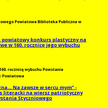
niowego Powiatowa Biblioteka Publiczna w
 - powiatowy konkurs plastyczny na
we w 160. rocznicę jego wybuchu
160. rocznicę wybuchu Powstania
ji
Powiatowa
yzna… Na zawsze w sercu mym” -
literacki na wiersz patriotyczny
wstania Styczniowego