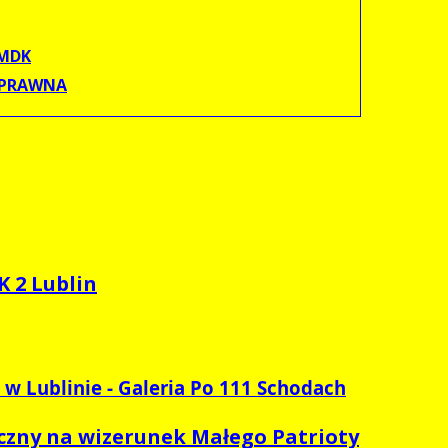
MDK
 PRAWNA
 2 Lublin
w Lublinie - Galeria Po 111 Schodach
yczny na wizerunek Małego Patrioty