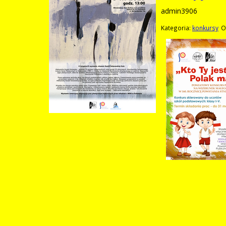
admin3906
Kategoria:
konkursy
O