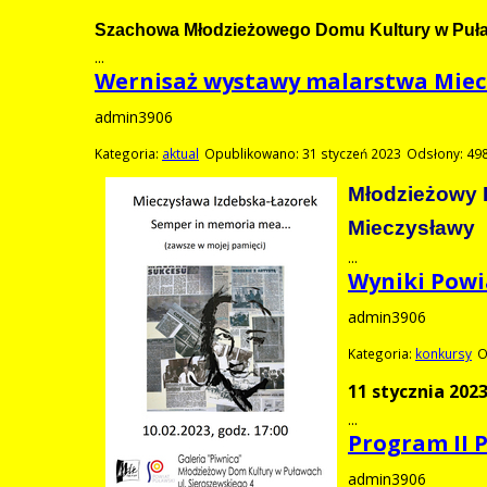
Szachowa Młodzieżowego Domu Kultury w Puła
...
Wernisaż wystawy malarstwa Miecz
admin3906
Kategoria:
aktual
Opublikowano: 31 styczeń 2023
Odsłony: 49
Młodzieżowy 
Mieczysławy
...
Wyniki Powi
admin3906
Kategoria:
konkursy
O
11 stycznia 202
...
Program II 
admin3906