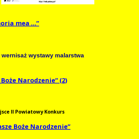
moria mea …”
 wernisaż wystawy malarstwa
Boże Narodzenie” (2)
jsce II Powiatowy Konkurs
asze Boże Narodzenie”