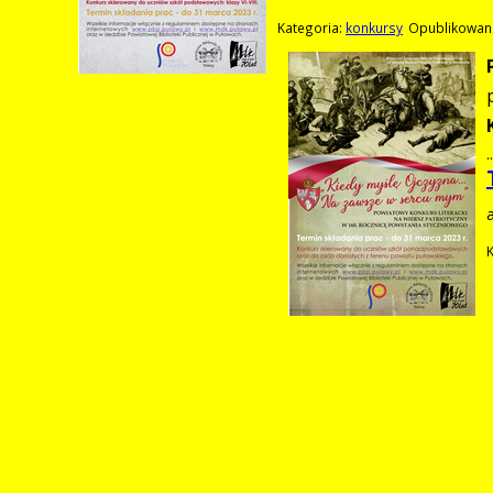
Kategoria:
konkursy
Opublikowano
..