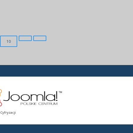
10
Cyfryzacji