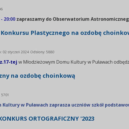
06
- 20:00
zapraszamy do Obserwatorium Astronomiczne
 Konkursu Plastycznego na ozdobę choink
: 02 styczeń 2024
Odsłony: 5880
z.17-tej
w Młodzieżowym Domu Kultury w Puławach odbędzie
czny na ozdobę choinkową
: 5701
 Kultury w Puławach zaprasza uczniów szkół podstaw
ONKURS ORTOGRAFICZNY '2023