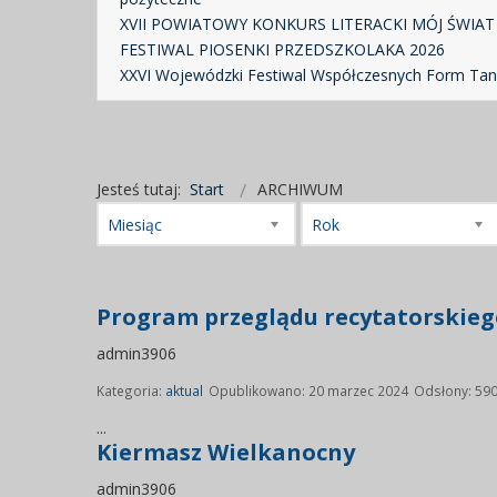
XVII POWIATOWY KONKURS LITERACKI MÓJ ŚWIAT
FESTIWAL PIOSENKI PRZEDSZKOLAKA 2026
XXVI Wojewódzki Festiwal Współczesnych Form Ta
Jesteś tutaj:
Start
ARCHIWUM
Miesiąc
Rok
Program przeglądu recytatorskieg
admin3906
Kategoria:
aktual
Opublikowano: 20 marzec 2024
Odsłony: 59
...
Kiermasz Wielkanocny
admin3906