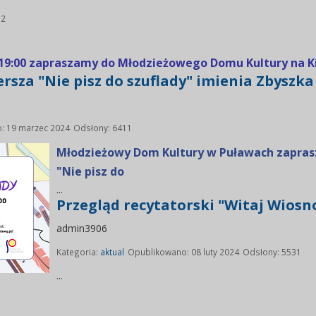
12
- 19:00 zapraszamy do Młodzieżowego Domu Kultury na 
rsza "Nie pisz do szuflady" imienia Zbyszk
: 19 marzec 2024
Odsłony: 6411
Młodzieżowy Dom Kultury w Puławach zaprasz
"Nie pisz do
...
Przegląd recytatorski "Witaj Wiosn
admin3906
Kategoria:
aktual
Opublikowano: 08 luty 2024
Odsłony: 5531
...