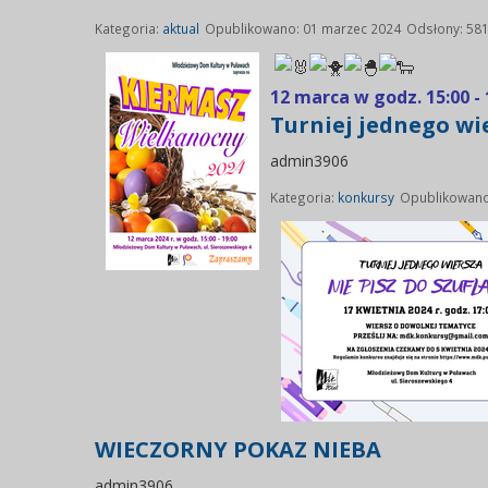
Kategoria:
aktual
Opublikowano: 01 marzec 2024
Odsłony: 58
12 marca w godz. 15:00 
Turniej jednego wie
admin3906
Kategoria:
konkursy
Opublikowano
WIECZORNY POKAZ NIEBA
admin3906