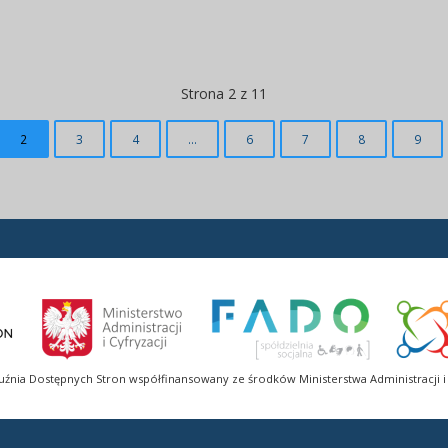
Strona 2 z 11
2
3
4
...
6
7
8
9
uźnia Dostępnych Stron współfinansowany ze środków Ministerstwa Administracji i 