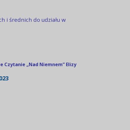
 i średnich do udziału w
e Czytanie „Nad Niemnem” Elizy
023