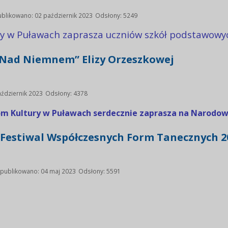
blikowano: 02 październik 2023
Odsłony: 5249
 w Puławach zaprasza uczniów szkół podstawowych
Nad Niemnem” Elizy Orzeszkowej
ździernik 2023
Odsłony: 4378
m Kultury w Puławach serdecznie zaprasza na Narodow
Festiwal Współczesnych Form Tanecznych 2
publikowano: 04 maj 2023
Odsłony: 5591