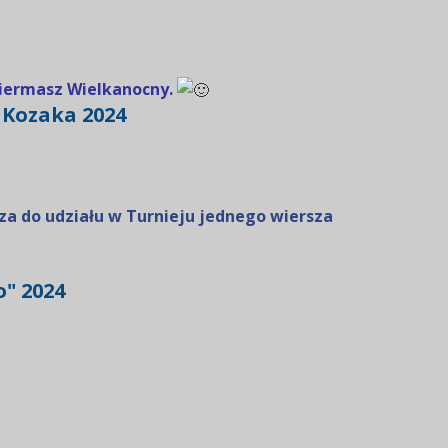
Kiermasz Wielkanocny.
a Kozaka 2024
a do udziału w Turnieju jednego wiersza
o" 2024