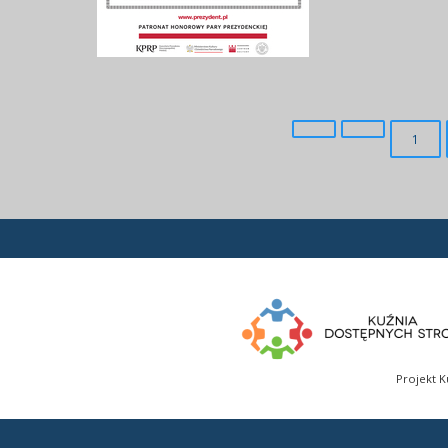
1
Projekt K