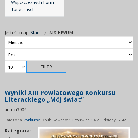
Współczesnych Form
Tanecznych
Jesteś tutaj:
Start
ARCHIWUM
FILTR
Wyniki XIII Powiatowego Konkursu
Literackiego „Mój świat”
admin3906
Kategoria:
konkursy
Opublikowano: 13 czerwiec 2022
Odsłony: 8542
Kategoria: