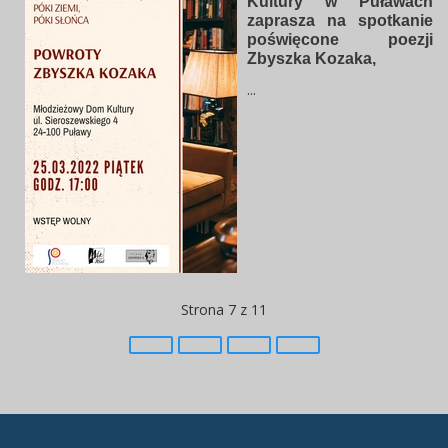
Kultury w Puławach
zaprasza na spotkanie
poświęcone poezji
Zbyszka Kozaka,
...
Strona 7 z 11