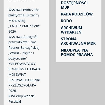
DOSTĘPNOŚCI
MDK
Wystawa twórczości
RADA RODZICÓW
plastycznej Zuzanny
Michalskiej
RODO
„LATO z eMDeKiem”
ARCHIWUM
2026
WYDARZEŃ
Wystawa fotografii
STRONA
przyrodniczej Ewy
ARCHIWALNA MDK
Rauner-Bułczyńskiej
NIEODPŁATNA
„Ważki – piękne i
POMOC PRAWNA
pożyteczne”
XVII POWIATOWY
KONKURS LITERACKI
MÓJ ŚWIAT
FESTIWAL PIOSENKI
PRZEDSZKOLAKA
2026
XXVI Wojewódzki
Festiwal