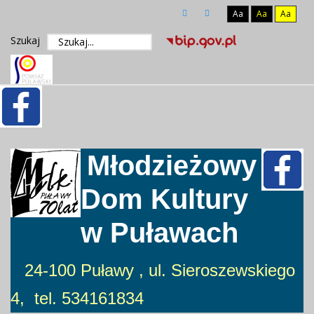
Aa
Aa
Aa
Szukaj
Młodzieżowy
Dom Kultury
w Puławach
24-100 Puławy , ul. Sieroszewskiego
4, tel. 534161834