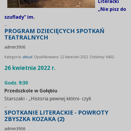
Literacki
„Nie pisz do
szuflady” im.
...
PROGRAM DZIECIĘCYCH SPOTKAŃ
TEATRALNYCH
admin3906
Kategoria:
aktual
Opublikowano: 22 kwiecień 2022
Odsłony: 6402
26 kwietnia 2022 r.
Godz. 9:30
Przedszkole w Gołębiu
Starszaki - „Historia pewnej kłótni- czyli
...
SPOTKANIE LITERACKIE - POWROTY
ZBYSZKA KOZAKA (2)
admin3906