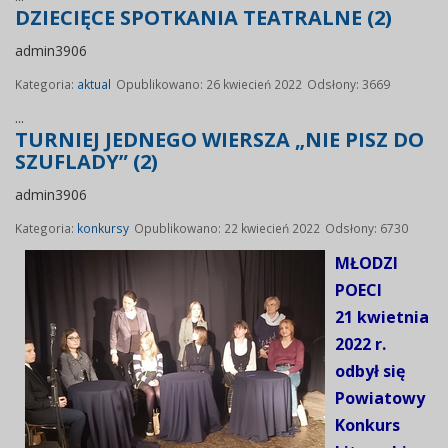
DZIECIĘCE SPOTKANIA TEATRALNE (2)
admin3906
Kategoria:
aktual
Opublikowano: 26 kwiecień 2022
Odsłony: 3669
...
TURNIEJ JEDNEGO WIERSZA „NIE PISZ DO
SZUFLADY” (2)
admin3906
Kategoria:
konkursy
Opublikowano: 22 kwiecień 2022
Odsłony: 6730
MŁODZI
POECI
21 kwietnia
2022 r.
odbył się
Powiatowy
Konkurs