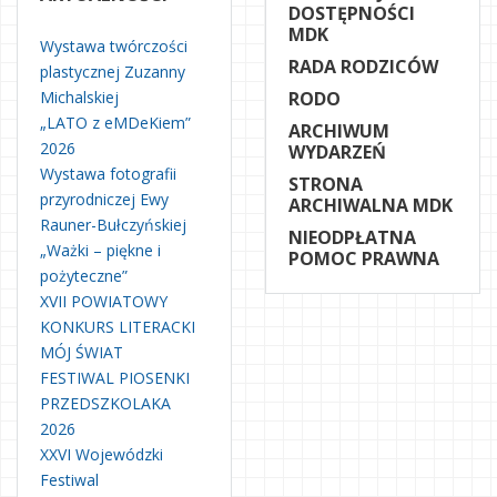
DOSTĘPNOŚCI
MDK
Wystawa twórczości
RADA RODZICÓW
plastycznej Zuzanny
Michalskiej
RODO
„LATO z eMDeKiem”
ARCHIWUM
2026
WYDARZEŃ
Wystawa fotografii
STRONA
przyrodniczej Ewy
ARCHIWALNA MDK
Rauner-Bułczyńskiej
NIEODPŁATNA
„Ważki – piękne i
POMOC PRAWNA
pożyteczne”
XVII POWIATOWY
KONKURS LITERACKI
MÓJ ŚWIAT
FESTIWAL PIOSENKI
PRZEDSZKOLAKA
2026
XXVI Wojewódzki
Festiwal