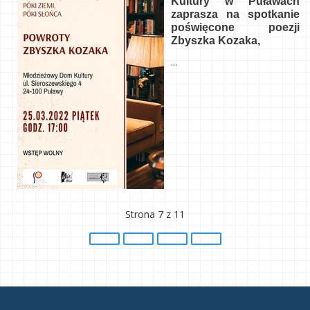
Kultury w Puławach
zaprasza na spotkanie
poświęcone poezji
Zbyszka Kozaka,
...
Strona 7 z 11