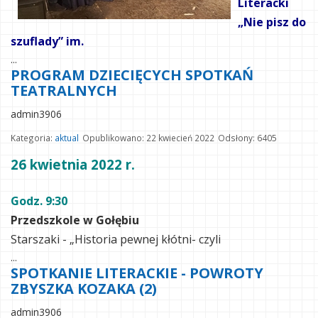
Literacki
„Nie pisz do
szuflady” im.
...
PROGRAM DZIECIĘCYCH SPOTKAŃ
TEATRALNYCH
admin3906
Kategoria:
aktual
Opublikowano: 22 kwiecień 2022
Odsłony: 6405
26 kwietnia 2022 r.
Godz. 9:30
Przedszkole w Gołębiu
Starszaki - „Historia pewnej kłótni- czyli
...
SPOTKANIE LITERACKIE - POWROTY
ZBYSZKA KOZAKA (2)
admin3906