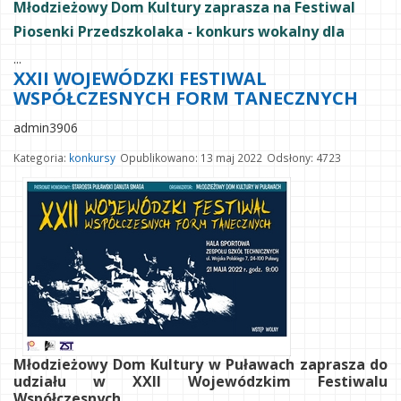
Młodzieżowy Dom Kultury zaprasza na Festiwal
Piosenki Przedszkolaka - konkurs wokalny dla
...
XXII WOJEWÓDZKI FESTIWAL
WSPÓŁCZESNYCH FORM TANECZNYCH
admin3906
Kategoria:
konkursy
Opublikowano: 13 maj 2022
Odsłony: 4723
Młodzieżowy Dom Kultury w Puławach zaprasza do
udziału w XXII Wojewódzkim Festiwalu
Współczesnych