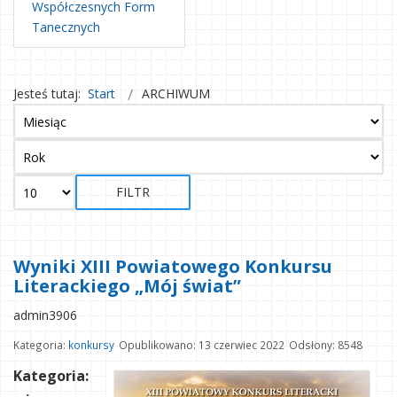
Współczesnych Form
Tanecznych
Jesteś tutaj:
Start
ARCHIWUM
FILTR
Wyniki XIII Powiatowego Konkursu
Literackiego „Mój świat”
admin3906
Kategoria:
konkursy
Opublikowano: 13 czerwiec 2022
Odsłony: 8548
Kategoria: