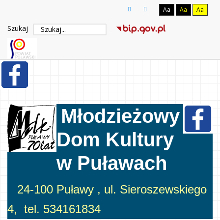
Aa
Aa
Aa
Szukaj
Młodzieżowy
Dom Kultury
w Puławach
24-100 Puławy , ul. Sieroszewskiego
4, tel. 534161834