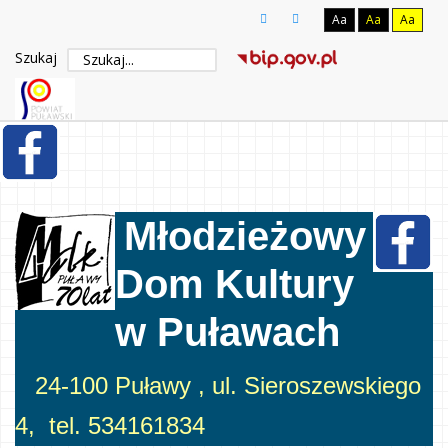
Aa
Aa
Aa
Szukaj
Młodzieżowy
Dom Kultury
w Puławach
24-100 Puławy , ul. Sieroszewskiego
4, tel. 534161834