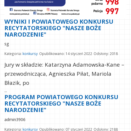
WYNIKI I POWIATOWEGO KONKURSU
RECYTATORSKIEGO "NASZE BOŻE
NARODZENIE"
sg
Kategoria:
konkursy
Opublikowano: 14 styczeń 2022
Odsłony: 2018
Jury w składzie: Katarzyna Adamowska-Kane –
przewodnicząca, Agnieszka Piłat, Mariola
Błazik, po
...
PROGRAM POWIATOWEGO KONKURSU
RECYTATORSKIEGO "NASZE BOŻE
NARODZENIE"
admin3906
Kategoria:
konkursy
Opublikowano: 07 styczeń 2022
Odsłony: 2188