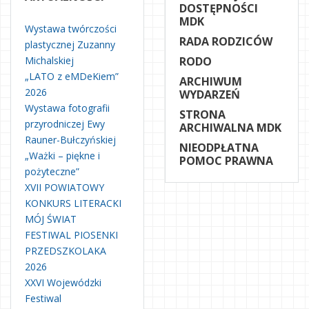
DOSTĘPNOŚCI
MDK
Wystawa twórczości
RADA RODZICÓW
plastycznej Zuzanny
Michalskiej
RODO
„LATO z eMDeKiem”
ARCHIWUM
2026
WYDARZEŃ
Wystawa fotografii
STRONA
przyrodniczej Ewy
ARCHIWALNA MDK
Rauner-Bułczyńskiej
NIEODPŁATNA
„Ważki – piękne i
POMOC PRAWNA
pożyteczne”
XVII POWIATOWY
KONKURS LITERACKI
MÓJ ŚWIAT
FESTIWAL PIOSENKI
PRZEDSZKOLAKA
2026
XXVI Wojewódzki
Festiwal