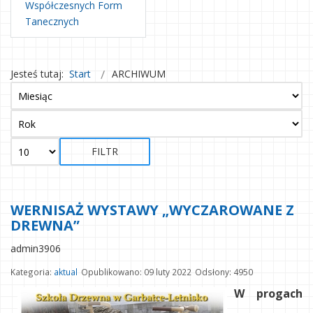
Współczesnych Form
Tanecznych
Jesteś tutaj:
Start
ARCHIWUM
FILTR
WERNISAŻ WYSTAWY „WYCZAROWANE Z
DREWNA”
admin3906
Kategoria:
aktual
Opublikowano: 09 luty 2022
Odsłony: 4950
W progach