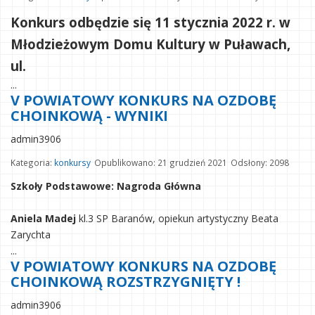
Konkurs odbędzie się 11 stycznia 2022 r. w
Młodzieżowym Domu Kultury w Puławach,
ul.
...
V POWIATOWY KONKURS NA OZDOBĘ
CHOINKOWĄ - WYNIKI
admin3906
Kategoria:
konkursy
Opublikowano: 21 grudzień 2021
Odsłony: 2098
Szkoły Podstawowe: Nagroda Główna
Aniela Madej
kl.3 SP Baranów, opiekun artystyczny Beata
Zarychta
...
V POWIATOWY KONKURS NA OZDOBĘ
CHOINKOWĄ ROZSTRZYGNIĘTY !
admin3906