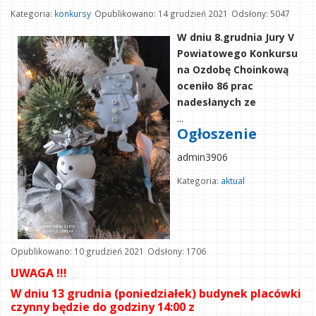
Kategoria:
konkursy
Opublikowano: 14 grudzień 2021
Odsłony: 5047
W dniu 8.grudnia Jury V
Powiatowego Konkursu
na Ozdobę Choinkową
oceniło 86 prac
nadesłanych ze
...
Ogłoszenie
admin3906
Kategoria:
aktual
Opublikowano: 10 grudzień 2021
Odsłony: 1706
UWAGA !!!
W dniu 13 grudnia (poniedziałek) budynek placówki
czynny będzie do godziny 14:00 z