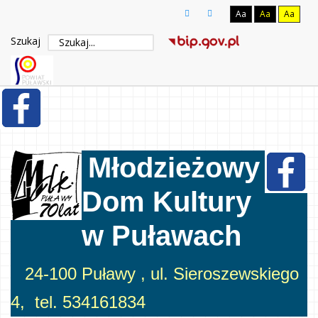
Aa
Aa
Aa
Szukaj
Młodzieżowy
Dom Kultury
w Puławach
24-100 Puławy , ul. Sieroszewskiego
4, tel. 534161834