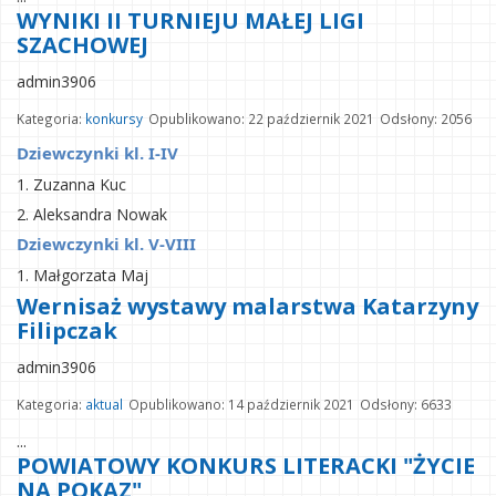
WYNIKI II TURNIEJU MAŁEJ LIGI
SZACHOWEJ
admin3906
Kategoria:
konkursy
Opublikowano: 22 październik 2021
Odsłony: 2056
Dziewczynki kl. I-IV 
1. Zuzanna Kuc
2. Aleksandra Nowak
Dziewczynki kl. V-VIII
1. Małgorzata Maj
Wernisaż wystawy malarstwa Katarzyny
Filipczak
admin3906
Kategoria:
aktual
Opublikowano: 14 październik 2021
Odsłony: 6633
...
POWIATOWY KONKURS LITERACKI "ŻYCIE
NA POKAZ"