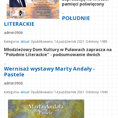
pamięci poświęcony
...
POŁUDNIE
LITERACKIE
admin3906
Kategoria:
aktual
Opublikowano: 14 październik 2021
Odsłony: 1985
Młodzieżowy Dom Kultury w Puławach zaprasza na
"Południe Literackie" - podsumowanie dwóch
...
Wernisaż wystawy Marty Andały -
Pastele
admin3906
Kategoria:
aktual
Opublikowano: 14 październik 2021
Odsłony: 1949