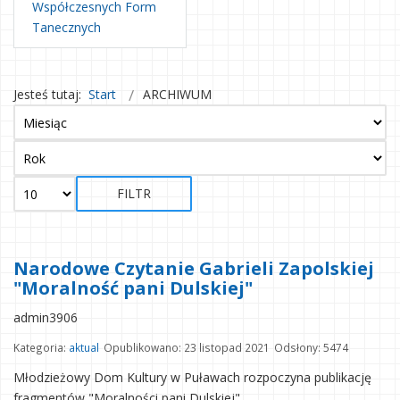
Współczesnych Form
Tanecznych
Jesteś tutaj:
Start
ARCHIWUM
FILTR
Narodowe Czytanie Gabrieli Zapolskiej
"Moralność pani Dulskiej"
admin3906
Kategoria:
aktual
Opublikowano: 23 listopad 2021
Odsłony: 5474
Młodzieżowy Dom Kultury w Puławach rozpoczyna publikację
fragmentów "Moralności pani Dulskiej"