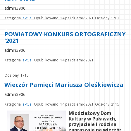
admin3906
Kategoria:
aktual
Opublikowano: 14 październik 2021
Odsłony: 1701
...
POWIATOWY KONKURS ORTOGRAFICZNY
'2021
admin3906
Kategoria:
aktual
Opublikowano: 14 październik 2021
...
Odsłony: 1715
Wieczór Pamięci Mariusza Oleśkiewicza
admin3906
Kategoria:
aktual
Opublikowano: 14 październik 2021
Odsłony: 2115
Młodzieżowy Dom
Kultury w Puławach,
przyjaciele i rodzina
zapraszają na wieczór