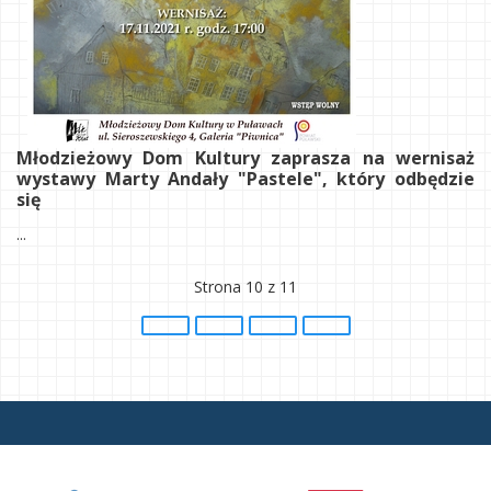
Młodzieżowy Dom Kultury zaprasza na wernisaż
wystawy Marty Andały "Pastele", który odbędzie
się
...
Strona 10 z 11