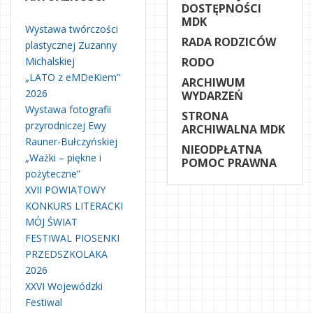
DOSTĘPNOŚCI
MDK
Wystawa twórczości
RADA RODZICÓW
plastycznej Zuzanny
Michalskiej
RODO
„LATO z eMDeKiem”
ARCHIWUM
2026
WYDARZEŃ
Wystawa fotografii
STRONA
przyrodniczej Ewy
ARCHIWALNA MDK
Rauner-Bułczyńskiej
NIEODPŁATNA
„Ważki – piękne i
POMOC PRAWNA
pożyteczne”
XVII POWIATOWY
KONKURS LITERACKI
MÓJ ŚWIAT
FESTIWAL PIOSENKI
PRZEDSZKOLAKA
2026
XXVI Wojewódzki
Festiwal