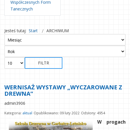
Współczesnych Form
Tanecznych
Jesteś tutaj:
Start
ARCHIWUM
FILTR
WERNISAŻ WYSTAWY „WYCZAROWANE Z
DREWNA”
admin3906
Kategoria:
aktual
Opublikowano: 09 luty 2022
Odsłony: 4954
W progach