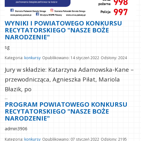
WYNIKI I POWIATOWEGO KONKURSU
RECYTATORSKIEGO "NASZE BOŻE
NARODZENIE"
sg
Kategoria:
konkursy
Opublikowano: 14 styczeń 2022
Odsłony: 2024
Jury w składzie: Katarzyna Adamowska-Kane –
przewodnicząca, Agnieszka Piłat, Mariola
Błazik, po
...
PROGRAM POWIATOWEGO KONKURSU
RECYTATORSKIEGO "NASZE BOŻE
NARODZENIE"
admin3906
Kategoria:
konkursy
Opublikowano: 07 styczeń 2022
Odsłony: 2195