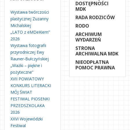
DOSTĘPNOŚCI
MDK
Wystawa twórczości
RADA RODZICÓW
plastycznej Zuzanny
Michalskiej
RODO
„LATO z eMDeKiem”
ARCHIWUM
2026
WYDARZEŃ
Wystawa fotografii
STRONA
przyrodniczej Ewy
ARCHIWALNA MDK
Rauner-Bułczyńskiej
NIEODPŁATNA
„Ważki – piękne i
POMOC PRAWNA
pożyteczne”
XVII POWIATOWY
KONKURS LITERACKI
MÓJ ŚWIAT
FESTIWAL PIOSENKI
PRZEDSZKOLAKA
2026
XXVI Wojewódzki
Festiwal