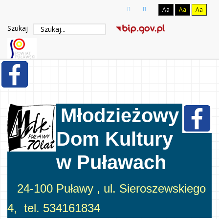
Aa
Aa
Aa
Szukaj
Młodzieżowy
Dom Kultury
w Puławach
24-100 Puławy , ul. Sieroszewskiego
4, tel. 534161834