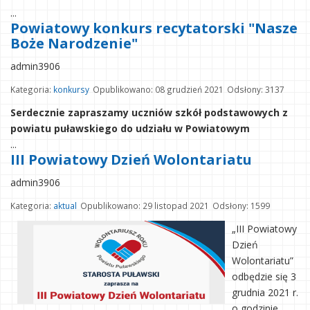
...
Powiatowy konkurs recytatorski "Nasze
Boże Narodzenie"
admin3906
Kategoria:
konkursy
Opublikowano: 08 grudzień 2021
Odsłony: 3137
Serdecznie zapraszamy uczniów szkół podstawowych z
powiatu puławskiego do udziału w Powiatowym
...
III Powiatowy Dzień Wolontariatu
admin3906
Kategoria:
aktual
Opublikowano: 29 listopad 2021
Odsłony: 1599
„III Powiatowy
Dzień
Wolontariatu”
odbędzie się 3
grudnia 2021 r.
o godzinie