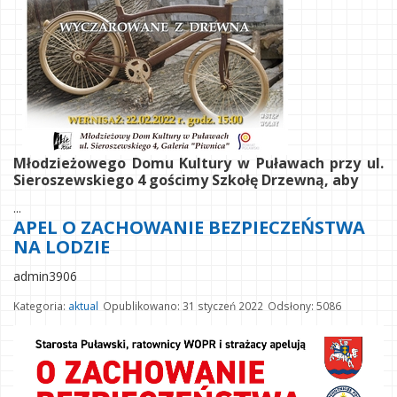
Młodzieżowego Domu Kultury w Puławach przy ul.
Sieroszewskiego 4 gościmy Szkołę Drzewną, aby
...
APEL O ZACHOWANIE BEZPIECZEŃSTWA
NA LODZIE
admin3906
Kategoria:
aktual
Opublikowano: 31 styczeń 2022
Odsłony: 5086