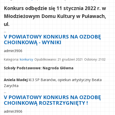
Konkurs odbędzie się 11 stycznia 2022 r. w
Młodzieżowym Domu Kultury w Puławach,
ul.
...
V POWIATOWY KONKURS NA OZDOBĘ
CHOINKOWĄ - WYNIKI
admin3906
Kategoria:
konkursy
Opublikowano: 21 grudzień 2021
Odsłony: 2102
Szkoły Podstawowe: Nagroda Główna
Aniela Madej
kl.3 SP Baranów, opiekun artystyczny Beata
Zarychta
...
V POWIATOWY KONKURS NA OZDOBĘ
CHOINKOWĄ ROZSTRZYGNIĘTY !
admin3906