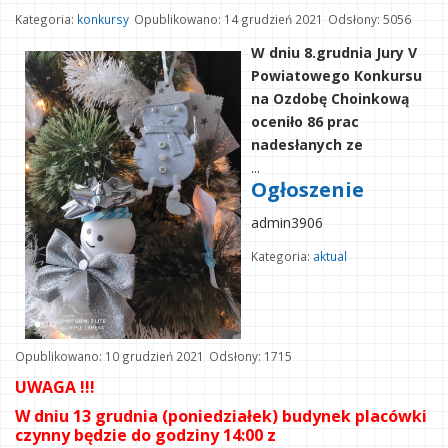
Kategoria:
konkursy
Opublikowano: 14 grudzień 2021
Odsłony: 5056
W dniu 8.grudnia Jury V
Powiatowego Konkursu
na Ozdobę Choinkową
oceniło 86 prac
nadesłanych ze
...
Ogłoszenie
admin3906
Kategoria:
aktual
Opublikowano: 10 grudzień 2021
Odsłony: 1715
UWAGA !!!
W dniu 13 grudnia (poniedziałek) budynek placówki
czynny będzie do godziny 14:00 z