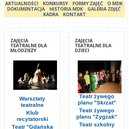
AKTUALNOŚCI
KONKURSY
FORMY ZAJĘĆ
O MDK
DOKUMENTACJA
HISTORIA MDK
GALERIA ZDJĘĆ
KADRA
KONTAKT
ZAJĘCIA
ZAJĘCIA
TEATRALNE DLA
TEATRALNE DLA
MŁODZIEŻY
DZIECI
Teatr żywego
Warsztaty
planu "Skrzat"
teatralne
Teatr żywego
Klub
planu "Zygzak"
recytatorski
Teatr szkolny
Teatr "Gdańska