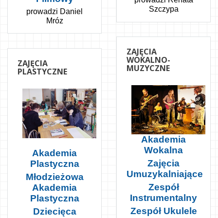
Szczypa
prowadzi Daniel
Mróz
ZAJĘCIA
WOKALNO-
ZAJĘCIA
MUZYCZNE
PLASTYCZNE
Akademia
Wokalna
Akademia
Zajęcia
Plastyczna
Umuzykalniające
Młodzieżowa
Zespół
Akademia
Instrumentalny
Plastyczna
Zespół Ukulele
Dziecięca