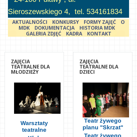
Sieroszewskiego 4, tel. 534161834
AKTUALNOŚCI
KONKURSY
FORMY ZAJĘĆ
O
MDK
DOKUMENTACJA
HISTORIA MDK
GALERIA ZDJĘĆ
KADRA
KONTAKT
ZAJĘCIA
ZAJĘCIA
TEATRALNE DLA
TEATRALNE DLA
MŁODZIEŻY
DZIECI
Teatr żywego
Warsztaty
planu "Skrzat"
teatralne
Teatr żywego