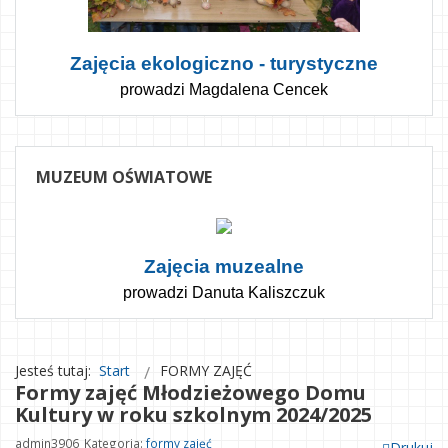
Zajęcia ekologiczno - turystyczne
prowadzi Magdalena Cencek
MUZEUM
OŚWIATOWE
Zajęcia muzealne
prowadzi Danuta Kaliszczuk
Jesteś tutaj:
Start
FORMY ZAJĘĆ
Formy zajęć Młodzieżowego Domu
Kultury w roku szkolnym 2024/2025
admin3906
Kategoria:
formy zajęć
Drukuj