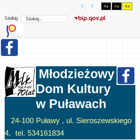
Aa
Aa
Aa
Szukaj
Młodzieżowy
Dom Kultury
w Puławach
24-100 Puławy , ul. Sieroszewskiego
4, tel. 534161834