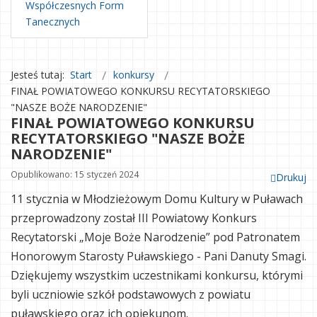
Współczesnych Form
Tanecznych
Jesteś tutaj:
Start
konkursy
FINAŁ POWIATOWEGO KONKURSU RECYTATORSKIEGO
"NASZE BOŻE NARODZENIE"
FINAŁ POWIATOWEGO KONKURSU
RECYTATORSKIEGO "NASZE BOŻE
NARODZENIE"
Opublikowano: 15 styczeń 2024
Drukuj
11 stycznia w Młodzieżowym Domu Kultury w Puławach
przeprowadzony został III Powiatowy Konkurs
Recytatorski „Moje Boże Narodzenie” pod Patronatem
Honorowym Starosty Puławskiego - Pani Danuty Smagi.
Dziękujemy wszystkim uczestnikami konkursu, którymi
byli uczniowie szkół podstawowych z powiatu
puławskiego oraz ich opiekunom.