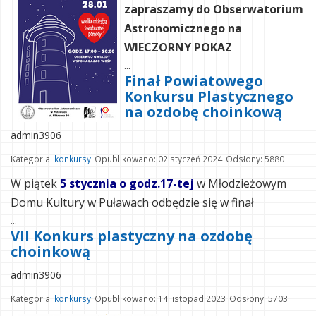
zapraszamy do Obserwatorium
Astronomicznego na
WIECZORNY POKAZ
...
Finał Powiatowego
Konkursu Plastycznego
na ozdobę choinkową
admin3906
Kategoria:
konkursy
Opublikowano: 02 styczeń 2024
Odsłony: 5880
W piątek
5 stycznia o godz.17-tej
w Młodzieżowym
Domu Kultury w Puławach odbędzie się w finał
...
VII Konkurs plastyczny na ozdobę
choinkową
admin3906
Kategoria:
konkursy
Opublikowano: 14 listopad 2023
Odsłony: 5703