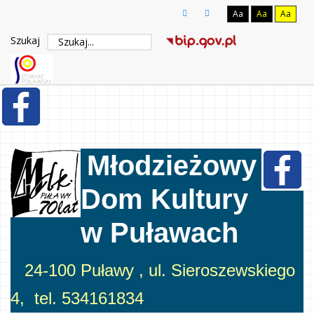
Aa
Aa
Aa
Szukaj
Młodzieżowy
Dom Kultury
w Puławach
24-100 Puławy , ul. Sieroszewskiego
4, tel. 534161834