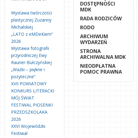
DOSTĘPNOŚCI
MDK
Wystawa twórczości
RADA RODZICÓW
plastycznej Zuzanny
Michalskiej
RODO
„LATO z eMDeKiem”
ARCHIWUM
2026
WYDARZEŃ
Wystawa fotografii
STRONA
przyrodniczej Ewy
ARCHIWALNA MDK
Rauner-Bułczyńskiej
NIEODPŁATNA
„Ważki – piękne i
POMOC PRAWNA
pożyteczne”
XVII POWIATOWY
KONKURS LITERACKI
MÓJ ŚWIAT
FESTIWAL PIOSENKI
PRZEDSZKOLAKA
2026
XXVI Wojewódzki
Festiwal