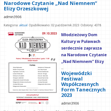
Narodowe Czytanie „Nad Niemnem”
Elizy Orzeszkowej
admin3906
Kategoria:
aktual
Opublikowano: 02 październik 2023
Odsłony: 4378
Młodzieżowy Dom
Kultury w Puławach
serdecznie zaprasza
na Narodowe Czytanie
„Nad Niemnem” Elizy
...
Wojewódzki
Festiwal
Współczesnych
Form Tanecznych
2023
admin3906