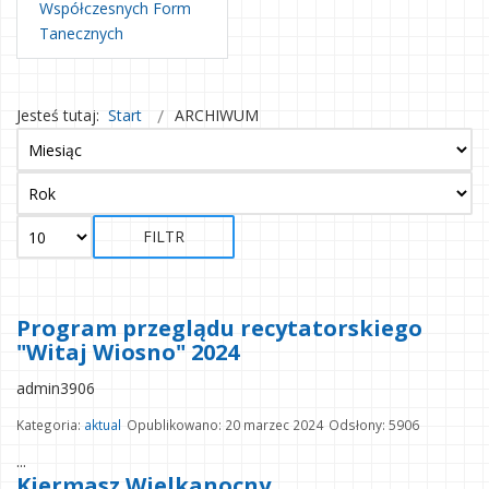
Współczesnych Form
Tanecznych
Jesteś tutaj:
Start
ARCHIWUM
FILTR
Program przeglądu recytatorskiego
"Witaj Wiosno" 2024
admin3906
Kategoria:
aktual
Opublikowano: 20 marzec 2024
Odsłony: 5906
...
Kiermasz Wielkanocny