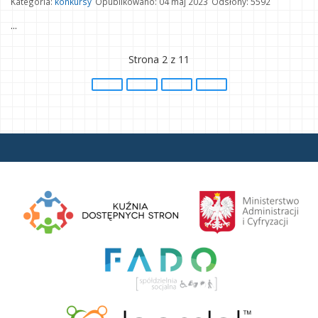
Kategoria:
konkursy
Opublikowano: 04 maj 2023
Odsłony: 5592
...
Strona 2 z 11