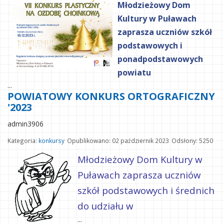
Młodzieżowy Dom
Kultury w Puławach
zaprasza uczniów szkół
podstawowych i
ponadpodstawowych
powiatu
...
POWIATOWY KONKURS ORTOGRAFICZNY
'2023
admin3906
Kategoria:
konkursy
Opublikowano: 02 październik 2023
Odsłony: 5250
Młodzieżowy Dom Kultury w
Puławach zaprasza uczniów
szkół podstawowych i średnich
do udziału w
...