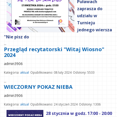
Puławach
zaprasza do
udziału w
Turnieju
jednego wiersza
"Nie pisz do
...
Przegląd recytatorski "Witaj Wiosno"
2024
admin3906
Kategoria:
aktual
Opublikowano: 08 luty 2024
Odsłony: 5533
...
WIECZORNY POKAZ NIEBA
admin3906
Kategoria:
aktual
Opublikowano: 24 styczeń 2024
Odsłony: 1306
28 stycznia w godz. 17:00 - 20:00