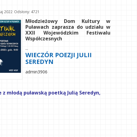
aj 2022
Odsłony: 4721
Młodzieżowy Dom Kultury w
Puławach zaprasza do udziału w
XXII Wojewódzkim Festiwalu
Współczesnych
...
WIECZÓR POEZJI JULII
SEREDYN
admin3906
 z młodą puławską poetką Julią Seredyn,