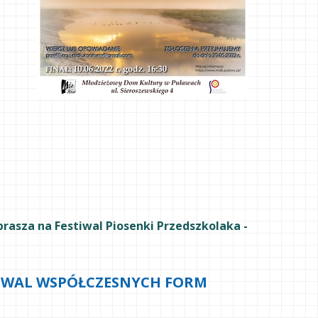
rasza na Festiwal Piosenki Przedszkolaka -
TIWAL WSPÓŁCZESNYCH FORM