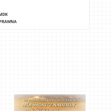
MDK
 PRAWNA