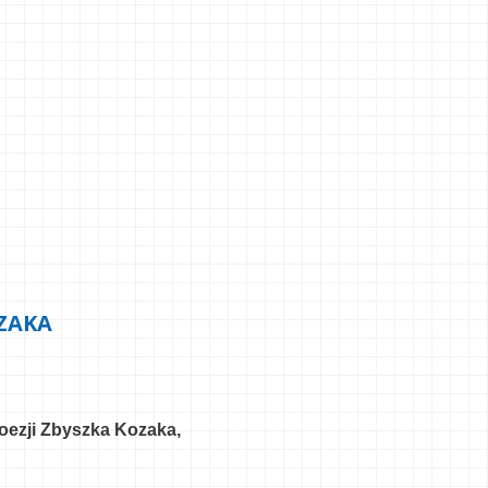
OZAKA
oezji Zbyszka Kozaka,