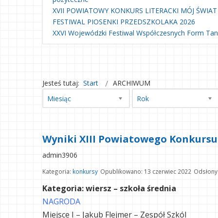
XVII POWIATOWY KONKURS LITERACKI MÓJ ŚWIAT
FESTIWAL PIOSENKI PRZEDSZKOLAKA 2026
XXVI Wojewódzki Festiwal Współczesnych Form Ta
Jesteś tutaj:
Start
ARCHIWUM
Miesiąc
Rok
Wyniki XIII Powiatowego Konkursu 
admin3906
Kategoria:
konkursy
Opublikowano: 13 czerwiec 2022
Odsłony
Kategoria: wiersz – szkoła średnia
NAGRODA
Miejsce I – Jakub Flejmer – Zespół Szkól