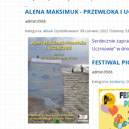
...
ALENA MAKSIMUK - PRZEWŁOKA I 
admin3906
Kategoria:
aktual
Opublikowano: 09 czerwiec 2022
Odsłony: 5
Serdecznie zapr
Uczniowie" w dni
...
FESTIWAL P
admin3906
Kategoria:
konkursy
O