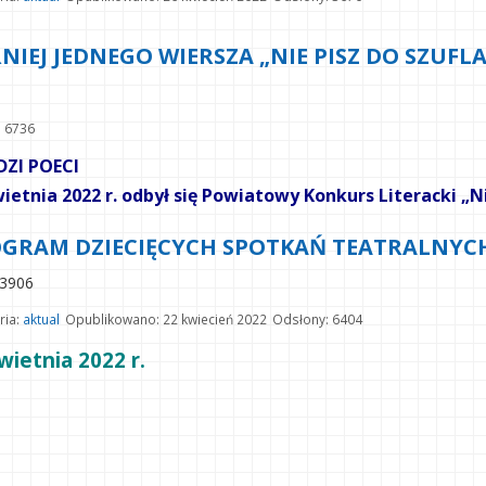
NIEJ JEDNEGO WIERSZA „NIE PISZ DO SZUFLA
: 6736
ZI POECI
ietnia 2022 r. odbył się Powiatowy Konkurs Literacki „Ni
GRAM DZIECIĘCYCH SPOTKAŃ TEATRALNYC
3906
ria:
aktual
Opublikowano: 22 kwiecień 2022
Odsłony: 6404
wietnia 2022 r.