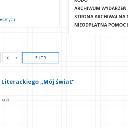
RODO
ARCHIWUM WYDARZEŃ
STRONA ARCHIWALNA 
necznych
NIEODPŁATNA POMOC
FILTR
10
Literackiego „Mój świat”
: 8547