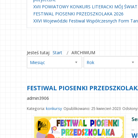
XVII POWIATOWY KONKURS LITERACKI MÓJ ŚWIAT
FESTIWAL PIOSENKI PRZEDSZKOLAKA 2026
XXVI Wojewódzki Festiwal Współczesnych Form Ta
Jesteś tutaj:
Start
ARCHIWUM
Miesiąc
Rok
FESTIWAL PIOSENKI PRZEDSZKOLAK
admin3906
Kategoria:
konkursy
Opublikowano: 25 kwiecień 2023
Odsłony
Se
...
W